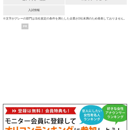
入試情報
※文字がグレーの部門は当社規定の条件を満たした企業が2社未満のため発表しておりません。
PR