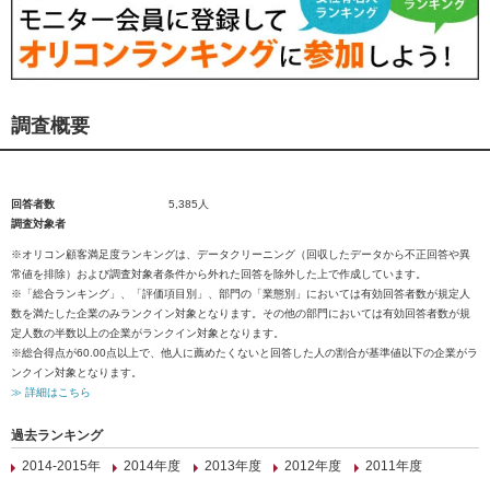
調査概要
回答者数
5,385人
調査対象者
※オリコン顧客満足度ランキングは、データクリーニング（回収したデータから不正回答や異
常値を排除）および調査対象者条件から外れた回答を除外した上で作成しています。
※「総合ランキング」、「評価項目別」、部門の「業態別」においては有効回答者数が規定人
数を満たした企業のみランクイン対象となります。その他の部門においては有効回答者数が規
定人数の半数以上の企業がランクイン対象となります。
※総合得点が60.00点以上で、他人に薦めたくないと回答した人の割合が基準値以下の企業がラ
ンクイン対象となります。
≫ 詳細はこちら
過去ランキング
2014-2015年
2014年度
2013年度
2012年度
2011年度