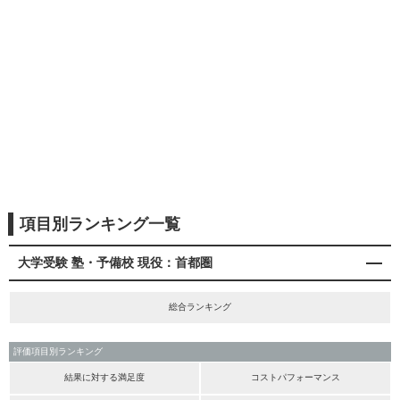
項目別ランキング一覧
大学受験 塾・予備校 現役：首都圏
総合ランキング
評価項目別ランキング
結果に対する満足度
コストパフォーマンス