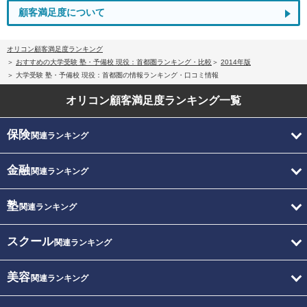
顧客満足度について
オリコン顧客満足度ランキング
おすすめの大学受験 塾・予備校 現役：首都圏ランキング・比較
2014年版
大学受験 塾・予備校 現役：首都圏の情報ランキング・口コミ情報
オリコン顧客満足度
ランキング一覧
保険
関連ランキング
金融
関連ランキング
塾
関連ランキング
スクール
関連ランキング
美容
関連ランキング