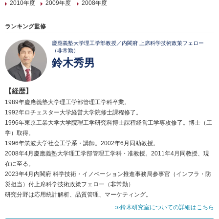
2010年度
2009年度
2008年度
ランキング監修
慶應義塾大学理工学部教授／内閣府 上席科学技術政策フェロー
（非常勤）
鈴木秀男
【経歴】
1989年慶應義塾大学理工学部管理工学科卒業。
1992年ロチェスター大学経営大学院修士課程修了。
1996年東京工業大学大学院理工学研究科博士課程経営工学専攻修了。博士（工
学）取得。
1996年筑波大学社会工学系・講師。2002年6月同助教授。
2008年4月慶應義塾大学理工学部管理工学科・准教授。2011年4月同教授、現
在に至る。
2023年4月内閣府 科学技術・イノベーション推進事務局参事官（インフラ・防
災担当）付上席科学技術政策フェロー（非常勤）
研究分野は応用統計解析、品質管理、マーケティング。
≫鈴木研究室についての詳細はこちら