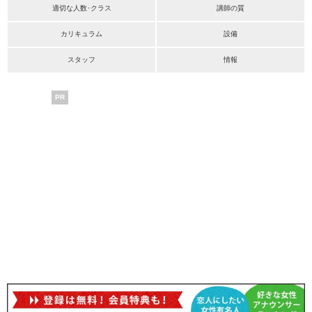
適切な人数･クラス
講師の質
カリキュラム
設備
スタッフ
情報
PR