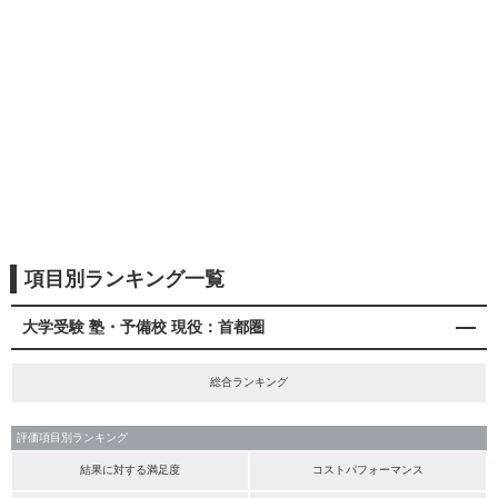
項目別ランキング一覧
大学受験 塾・予備校 現役：首都圏
総合ランキング
評価項目別ランキング
結果に対する満足度
コストパフォーマンス