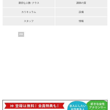
適切な人数･クラス
講師の質
カリキュラム
設備
スタッフ
情報
PR