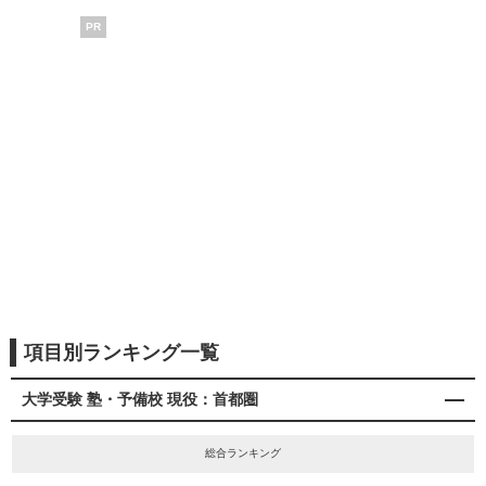
PR
項目別ランキング一覧
大学受験 塾・予備校 現役：首都圏
総合ランキング