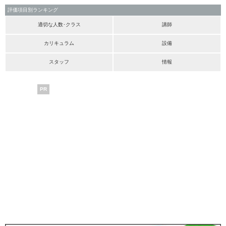
評価項目別ランキング
適切な人数･クラス
講師
カリキュラム
設備
スタッフ
情報
PR