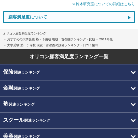
≫鈴木研究室についての詳細はこちら
顧客満足度について
オリコン顧客満足度ランキング
おすすめの大学受験 塾・予備校 現役：首都圏ランキング・比較
2011年版
大学受験 塾・予備校 現役：首都圏の設備ランキング・口コミ情報
オリコン顧客満足度
ランキング一覧
保険
関連ランキング
金融
関連ランキング
塾
関連ランキング
スクール
関連ランキング
美容
関連ランキング