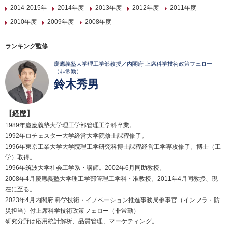
2014-2015年
2014年度
2013年度
2012年度
2011年度
2010年度
2009年度
2008年度
ランキング監修
慶應義塾大学理工学部教授／内閣府 上席科学技術政策フェロー
（非常勤）
鈴木秀男
【経歴】
1989年慶應義塾大学理工学部管理工学科卒業。
1992年ロチェスター大学経営大学院修士課程修了。
1996年東京工業大学大学院理工学研究科博士課程経営工学専攻修了。博士（工
学）取得。
1996年筑波大学社会工学系・講師。2002年6月同助教授。
2008年4月慶應義塾大学理工学部管理工学科・准教授。2011年4月同教授、現
在に至る。
2023年4月内閣府 科学技術・イノベーション推進事務局参事官（インフラ・防
災担当）付上席科学技術政策フェロー（非常勤）
研究分野は応用統計解析、品質管理、マーケティング。