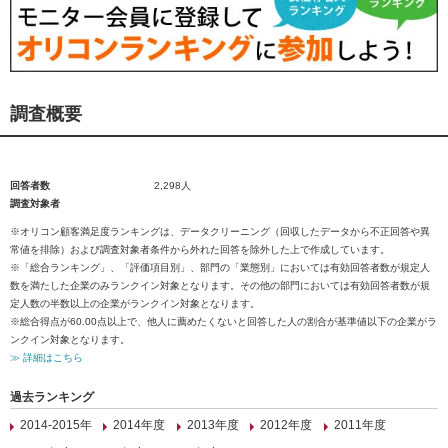
調査概要
回答者数
2,298人
調査対象者
※オリコン顧客満足度ランキングは、データクリーニング（回収したデータから不正回答や異
常値を排除）および調査対象者条件から外れた回答を除外した上で作成しています。
※「総合ランキング」、「評価項目別」、部門の「業態別」においては有効回答者数が規定人
数を満たした企業のみランクイン対象となります。その他の部門においては有効回答者数が規
定人数の半数以上の企業がランクイン対象となります。
※総合得点が60.00点以上で、他人に薦めたくないと回答した人の割合が基準値以下の企業がラ
ンクイン対象となります。
≫ 詳細はこちら
過去ランキング
2014-2015年
2014年度
2013年度
2012年度
2011年度