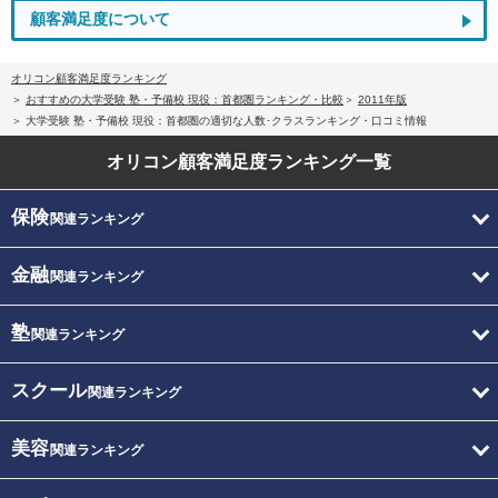
顧客満足度について
オリコン顧客満足度ランキング
おすすめの大学受験 塾・予備校 現役：首都圏ランキング・比較
2011年版
大学受験 塾・予備校 現役：首都圏の適切な人数･クラスランキング・口コミ情報
オリコン顧客満足度
ランキング一覧
保険
関連ランキング
金融
関連ランキング
塾
関連ランキング
スクール
関連ランキング
美容
関連ランキング