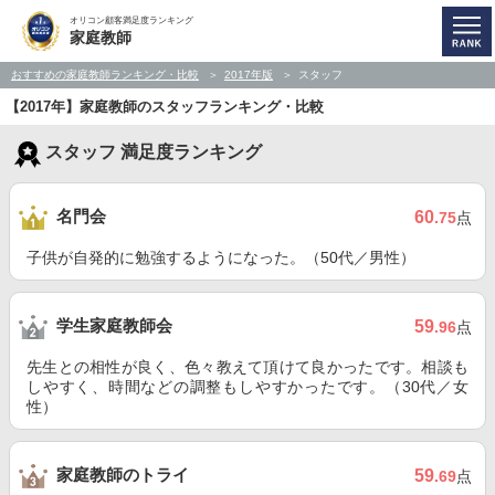
オリコン顧客満足度ランキング
家庭教師
おすすめの家庭教師ランキング・比較
2017年版
スタッフ
【2017年】家庭教師のスタッフランキング・比較
スタッフ 満足度ランキング
名門会
60
.75
点
子供が自発的に勉強するようになった。（50代／男性）
学生家庭教師会
59
.96
点
先生との相性が良く、色々教えて頂けて良かったです。相談も
しやすく、時間などの調整もしやすかったです。（30代／女
性）
家庭教師のトライ
59
.69
点