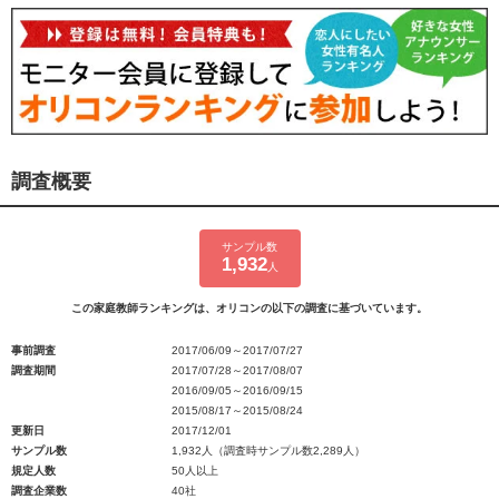
調査概要
サンプル数
1,932
人
この家庭教師ランキングは、オリコンの以下の調査に基づいています。
事前調査
2017/06/09～2017/07/27
調査期間
2017/07/28～2017/08/07
2016/09/05～2016/09/15
2015/08/17～2015/08/24
更新日
2017/12/01
サンプル数
1,932人（調査時サンプル数2,289人）
規定人数
50人以上
調査企業数
40社