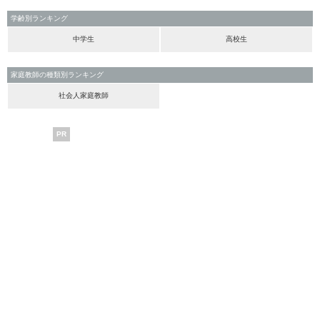
学齢別ランキング
中学生
高校生
家庭教師の種類別ランキング
社会人家庭教師
PR