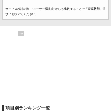
サービス検討の際、“ユーザー満足度”からも比較することで「
家庭教師
」選
びにお役立てください。
PR
項目別ランキング一覧