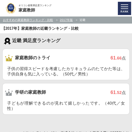
オリコン顧客満足度ランキング
家庭教師
おすすめの家庭教師ランキング・比較
2017年版
近畿
【2017年】家庭教師の近畿ランキング・比較
近畿 満足度ランキング
家庭教師のトライ
61
.66
点
子供の習得スピードを考慮したカリキュラムのたてかた等は、
子供自身も気に入っている。（50代／男性）
学研の家庭教師
61
.52
点
子どもが理解できるのが見れて嬉しかったです。（40代／女
性）