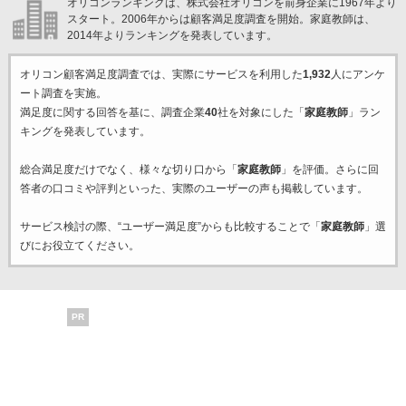
オリコンランキングは、株式会社オリコンを前身企業に1967年より
スタート。2006年からは顧客満足度調査を開始。家庭教師は、
2014年よりランキングを発表しています。
オリコン顧客満足度調査では、実際にサービスを利用した
1,932
人にアンケ
ート調査を実施。
満足度に関する回答を基に、調査企業
40
社を対象にした「
家庭教師
」ラン
キングを発表しています。
総合満足度だけでなく、様々な切り口から「
家庭教師
」を評価。さらに回
答者の口コミや評判といった、実際のユーザーの声も掲載しています。
サービス検討の際、“ユーザー満足度”からも比較することで「
家庭教師
」選
びにお役立てください。
PR