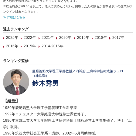
定人数の半数以上の企業がランクイン対象となります。
※総合得点が60.00点以上で、他人に薦めたくないと回答した人の割合が基準値以下の企業がラ
ンクイン対象となります。
≫ 詳細はこちら
過去ランキング
2025年
2022年
2021年
2020年
2019年
2018年
2017年
2016年
2015年
2014-2015年
ランキング監修
慶應義塾大学理工学部教授／内閣府 上席科学技術政策フェロー
（非常勤）
鈴木秀男
【経歴】
1989年慶應義塾大学理工学部管理工学科卒業。
1992年ロチェスター大学経営大学院修士課程修了。
1996年東京工業大学大学院理工学研究科博士課程経営工学専攻修了。博士（工
学）取得。
1996年筑波大学社会工学系・講師。2002年6月同助教授。