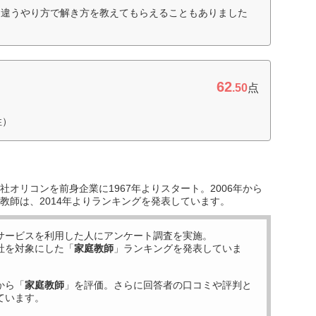
は違うやり方で解き方を教えてもらえることもありました
62
.50
点
性）
オリコンを前身企業に1967年よりスタート。2006年から
教師は、2014年よりランキングを発表しています。
サービスを利用した
人にアンケート調査を実施。
社を対象にした「
家庭教師
」ランキングを発表していま
から「
家庭教師
」を評価。さらに回答者の口コミや評判と
ています。