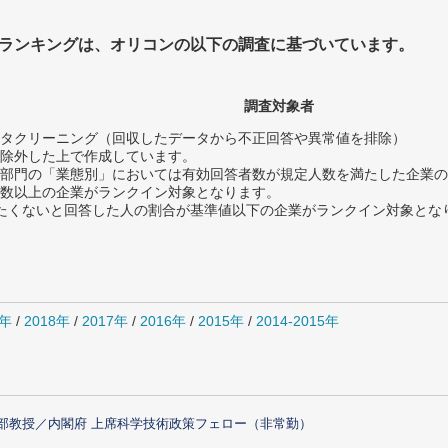
ランキングは、オリコンの以下の調査に基づいています。
調査対象者
タクリーニング（回収したデータから不正回答や異常値を排除）
除外した上で作成しています。
部門の「業態別」においては有効回答者数が規定人数を満たした企業の
数以上の企業がランクイン対象となります。
薦めたくないと回答した人の割合が基準値以下の企業がランクイン対象とな
9年
/
2018年
/
2017年
/
2016年
/
2015年
/
2014-2015年
部教授／内閣府 上席科学技術政策フェロー（非常勤）