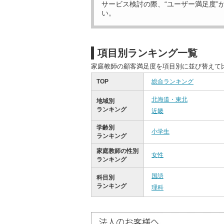
サービス検討の際、“ユーザー満足度”
い。
項目別ランキング一覧
家庭教師の顧客満足度を項目別に並び替えて
TOP
総合ランキング
北海道・東北
地域別
ランキング
近畿
学齢別
小学生
ランキング
家庭教師の性別
女性
ランキング
国語
科目別
ランキング
理科