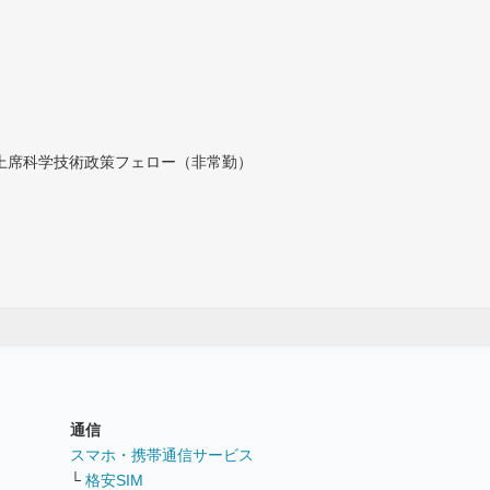
付上席科学技術政策フェロー（非常勤）
通信
ト
スマホ・携帯通信サービス
└
格安SIM