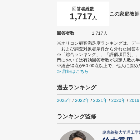
回答者総数
この家庭教師
1,717
人
回答者数
1,717人
※オリコン顧客満足度ランキングは、デー
および調査対象者条件から外れた回答を
※「総合ランキング」、「評価項目別」、
門においては有効回答者数が規定人数の半
※総合得点が60.00点以上で、他人に
≫ 詳細はこちら
過去ランキング
2025年
/
2022年
/
2021年
/
2020年
/
201
ランキング監修
慶應義塾大学理工学