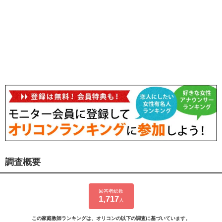
調査概要
回答者総数
1,717
人
この家庭教師ランキングは、オリコンの以下の調査に基づいています。