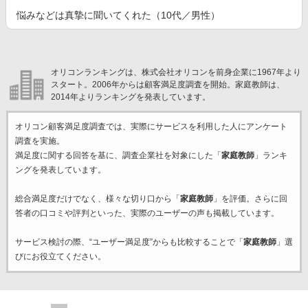
悩みなどは真摯に聞いてくれた（10代／男性）
オリコンランキングは、株式会社オリコンを前身企業に1967年より
スタート。2006年からは顧客満足度調査を開始。家庭教師は、
2014年よりランキングを発表しています。
オリコン顧客満足度調査では、実際にサービスを利用した
人にアンケート
調査を実施。
満足度に関する回答を基に、調査企業
社を対象にした「
家庭教師
」ランキ
ングを発表しています。
総合満足度だけでなく、様々な切り口から「
家庭教師
」を評価。さらに回
答者の口コミや評判といった、実際のユーザーの声も掲載しています。
サービス検討の際、“ユーザー満足度”からも比較することで「
家庭教師
」選
びにお役立てください。