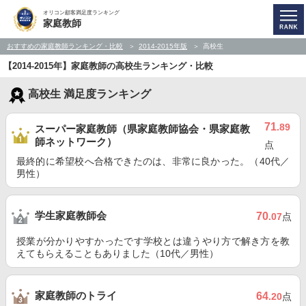
オリコン顧客満足度ランキング
家庭教師
おすすめの家庭教師ランキング・比較
2014-2015年版
高校生
【2014-2015年】家庭教師の高校生ランキング・比較
高校生 満足度ランキング
71
.89
スーパー家庭教師（県家庭教師協会・県家庭教
師ネットワーク）
点
最終的に希望校へ合格できたのは、非常に良かった。（40代／
男性）
学生家庭教師会
70
.07
点
授業が分かりやすかったです学校とは違うやり方で解き方を教
えてもらえることもありました（10代／男性）
家庭教師のトライ
64
.20
点