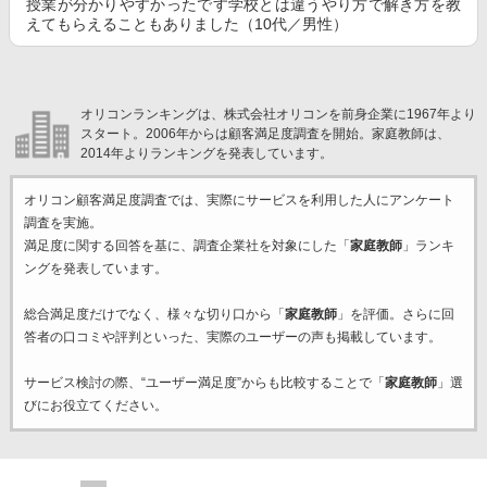
授業が分かりやすかったです学校とは違うやり方で解き方を教
えてもらえることもありました（10代／男性）
オリコンランキングは、株式会社オリコンを前身企業に1967年より
スタート。2006年からは顧客満足度調査を開始。家庭教師は、
2014年よりランキングを発表しています。
オリコン顧客満足度調査では、実際にサービスを利用した
人にアンケート
調査を実施。
満足度に関する回答を基に、調査企業
社を対象にした「
家庭教師
」ランキ
ングを発表しています。
総合満足度だけでなく、様々な切り口から「
家庭教師
」を評価。さらに回
答者の口コミや評判といった、実際のユーザーの声も掲載しています。
サービス検討の際、“ユーザー満足度”からも比較することで「
家庭教師
」選
びにお役立てください。