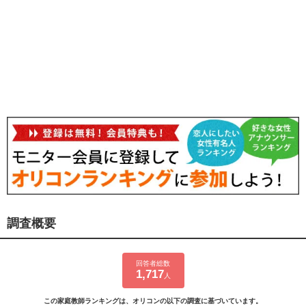
調査概要
回答者総数
1,717
人
この家庭教師ランキングは、オリコンの以下の調査に基づいています。