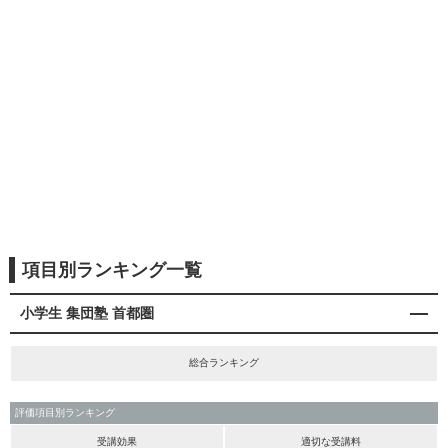
項目別ランキング一覧
小学生 集団塾 首都圏
総合ランキング
評価項目別ランキング
受講効果
適切な受講料