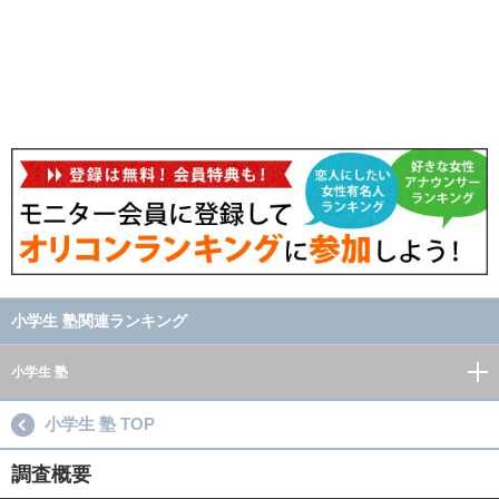
小学生 塾関連ランキング
小学生 塾
小学生 塾 TOP
調査概要