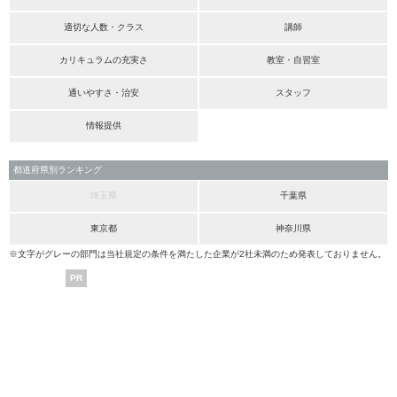
適切な人数・クラス
講師
カリキュラムの充実さ
教室・自習室
通いやすさ・治安
スタッフ
情報提供
都道府県別ランキング
埼玉県
千葉県
東京都
神奈川県
※文字がグレーの部門は当社規定の条件を満たした企業が2社未満のため発表しておりません。
PR