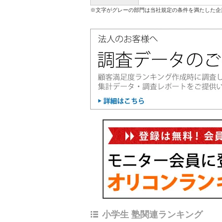
※文字がグレーの部門は当社規定の条件を満たした企
小学生 塾関連ランキング