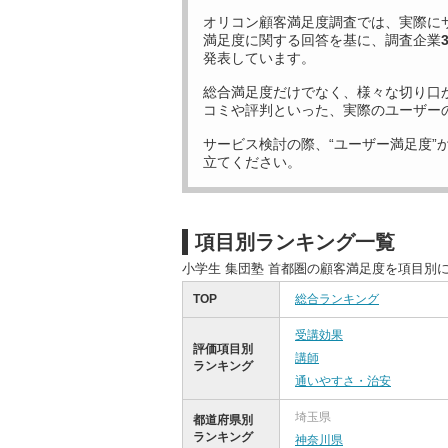
オリコン顧客満足度調査では、実際に
満足度に関する回答を基に、調査企業
発表しています。
総合満足度だけでなく、様々な切り口
コミや評判といった、実際のユーザー
サービス検討の際、“ユーザー満足度”
立てください。
項目別ランキング一覧
小学生 集団塾 首都圏の顧客満足度を項目別
TOP
総合ランキング
受講効果
評価項目別
講師
ランキング
通いやすさ・治安
埼玉県
都道府県別
ランキング
神奈川県