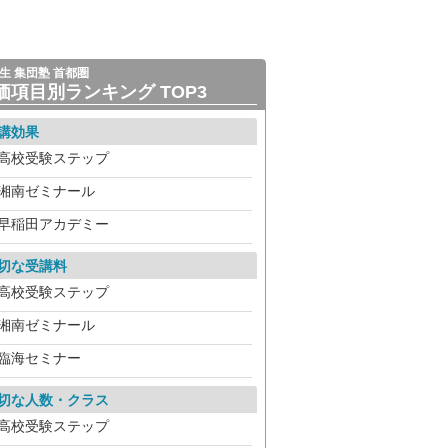
生 集団塾 首都圏
価項目別ランキング TOP3
講効果
高校受験ステップ
湘南ゼミナール
早稲田アカデミー
切な受講料
高校受験ステップ
湘南ゼミナール
臨海セミナー
切な人数・クラス
高校受験ステップ