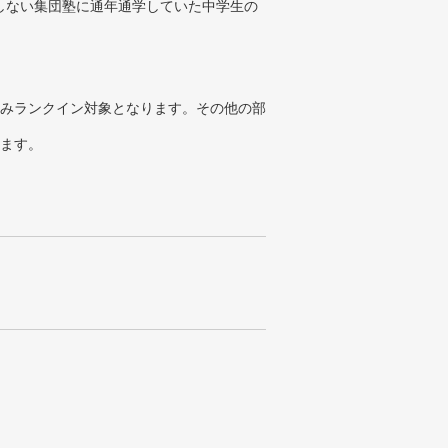
しない集団塾に通年通学していた中学生の
みランクイン対象となります。その他の部
ります。