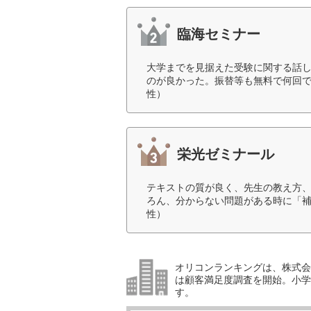
臨海セミナー
大学までを見据えた受験に関する話
のが良かった。振替等も無料で何回で
性）
栄光ゼミナール
テキストの質が良く、先生の教え方
ろん、分からない問題がある時に「補
性）
オリコンランキングは、株式会社
は顧客満足度調査を開始。小学生
す。