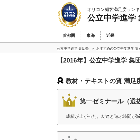
オリコン顧客満足度ランキ
公立中学進学
首都圏
東海
近畿
公立中学進学 集団塾
おすすめの公立中学進学 集
【2016年】公立中学進学 
教材・テキストの質 満足
第一ゼミナール（選
成績が上がった。友達と遊ぶ時間が減