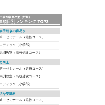
中学進学 集団塾（近畿）
価項目別ランキング TOP3
会手続きの容易さ
第一ゼミナール（選抜コース）
エディック（小学部）
馬渕教室（高校受験コース）
力向上
第一ゼミナール（選抜コース）
馬渕教室（高校受験コース）
エディック（小学部）
切な受講料
第一ゼミナール（選抜コース）