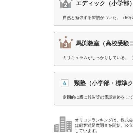
エディック（小学部
自然と勉強する習慣がついた。（50
馬渕教室（高校受験
カリキュラムがしっかりしている。（
類塾（小学部・標準
定期的に親に報告等の電話連絡をして
オリコンランキングは、株式会社
は顧客満足度調査を開始。公立
しています。