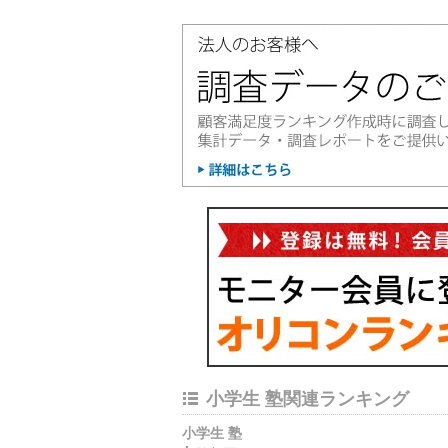
小学生 塾関連ランキング
小学生 塾