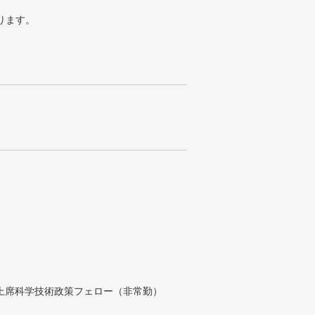
ります。
付上席科学技術政策フェロー（非常勤）