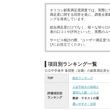
オリコン顧客満足度調査では、実際に
満足度に関する回答を基に、調査企業
ングを発表しています。
総合満足度だけでなく、様々な切り口
者の口コミや評判といった、実際のユ
サービス検討の際、“ユーザー満足度”
びにお役立てください。
項目別ランキング一覧
公立中学進学 集団塾（近畿）の顧客満足度
TOP
総合ランキング
入会手続きの容易さ
適切な人数・クラス
評価項目別
ランキング
教材・テキストの質
通いやすさ・治安