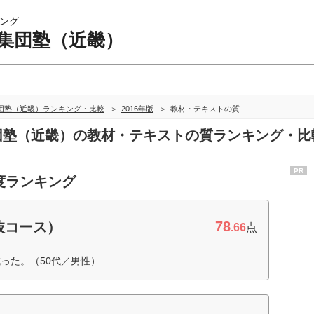
ング
 集団塾（近畿）
団塾（近畿）ランキング・比較
2016年版
教材・テキストの質
集団塾（近畿）の教材・テキストの質ランキング・比
PR
度ランキング
78
抜コース）
.66
点
った。（50代／男性）