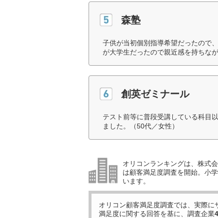
森塾
子供が当初個別指導希望だったので
が大学生だったので親近感を持ちなが
創英ゼミナール
テスト前等に普段受講している科目
ました。（50代／女性）
オリコンランキングは、株式会社
は顧客満足度調査を開始。小学生
います。
オリコン顧客満足度調査では、実際に
満足度に関する回答を基に、調査企業