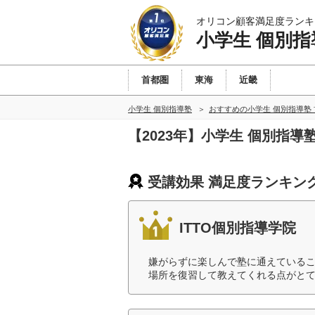
オリコン顧客満足度ランキ
小学生 個別指
首都圏
東海
近畿
小学生 個別指導塾
おすすめの小学生 個別指導塾
【2023年】小学生 個別指
受講効果 満足度ランキン
ITTO個別指導学院
嫌がらずに楽しんで塾に通えている
場所を復習して教えてくれる点がとて