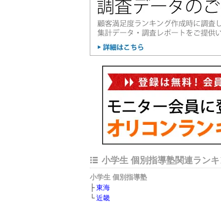
小学生 個別指導塾関連ランキ
小学生 個別指導塾
東海
近畿