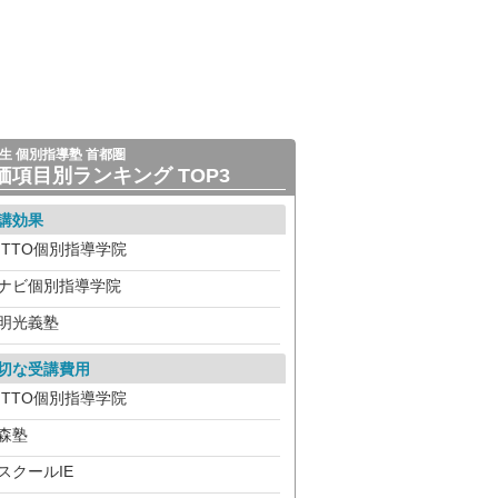
生 個別指導塾 首都圏
価項目別ランキング TOP3
講効果
ITTO個別指導学院
ナビ個別指導学院
明光義塾
切な受講費用
ITTO個別指導学院
森塾
スクールIE