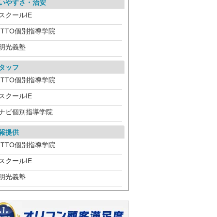
いやすさ・治安
スクールIE
ITTO個別指導学院
明光義塾
タッフ
ITTO個別指導学院
スクールIE
ナビ個別指導学院
報提供
ITTO個別指導学院
スクールIE
明光義塾