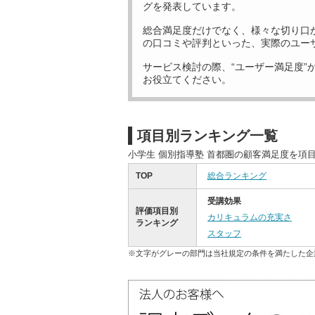
グを発表しています。
総合満足度だけでなく、様々な切り口
の口コミや評判といった、実際のユー
サービス検討の際、“ユーザー満足度”
お役立てください。
項目別ランキング一覧
小学生 個別指導塾 首都圏の顧客満足度を項
TOP
総合ランキング
受講効果
評価項目別
カリキュラムの充実さ
ランキング
スタッフ
※文字がグレーの部門は当社規定の条件を満たした企