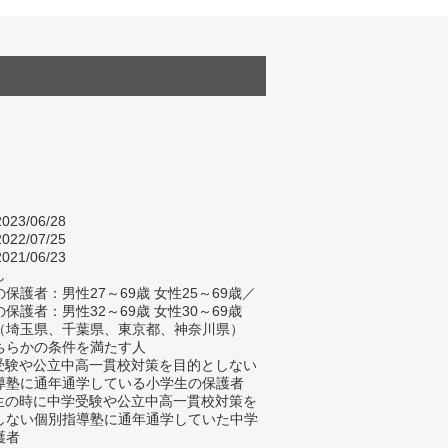
023/06/28
022/07/25
021/06/23
し
保護者：男性27～69歳 女性25～69歳／
保護者：男性32～69歳 女性30～69歳
（埼玉県、千葉県、東京都、神奈川県）
ちらかの条件を満たす人
学受験や公立中高一貫校対策を目的としない
導塾に通年通学している小学生の保護者
学生の時に中学受験や公立中高一貫校対策を
しない個別指導塾に通年通学していた中学
護者