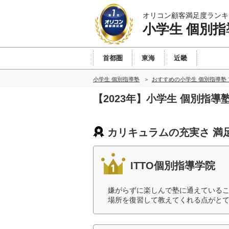
オリコン顧客満足度ランキ
小学生 個別指
首都圏
東海
近畿
小学生 個別指導塾
おすすめの小学生 個別指導塾
【2023年】小学生 個別指
カリキュラムの充実さ 満
ITTO個別指導学院
嫌がらずに楽しんで塾に通えている
場所を復習して教えてくれる点がとて