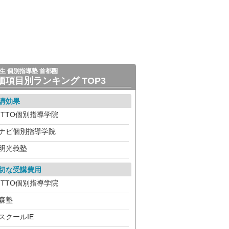
生 個別指導塾 首都圏
価項目別ランキング TOP3
講効果
ITTO個別指導学院
ナビ個別指導学院
明光義塾
切な受講費用
ITTO個別指導学院
森塾
スクールIE