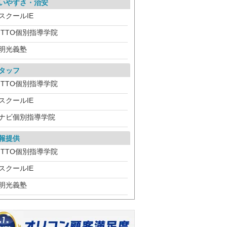
いやすさ・治安
スクールIE
ITTO個別指導学院
明光義塾
タッフ
ITTO個別指導学院
スクールIE
ナビ個別指導学院
報提供
ITTO個別指導学院
スクールIE
明光義塾