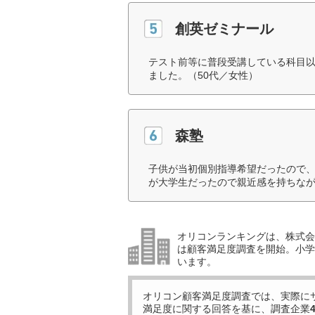
創英ゼミナール
テスト前等に普段受講している科目
ました。（50代／女性）
森塾
子供が当初個別指導希望だったので
が大学生だったので親近感を持ちなが
オリコンランキングは、株式会社
は顧客満足度調査を開始。小学生
います。
オリコン顧客満足度調査では、実際に
満足度に関する回答を基に、調査企業