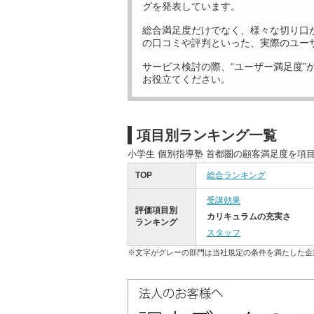
グを発表しています。
総合満足度だけでなく、様々な切り口
の口コミや評判といった、実際のユー
サービス検討の際、“ユーザー満足度”
お役立てください。
項目別ランキング一覧
小学生 個別指導塾 首都圏の顧客満足度を項
TOP
総合ランキング
受講効果
評価項目別
カリキュラムの充実さ
ランキング
スタッフ
※文字がグレーの部門は当社規定の条件を満たした企