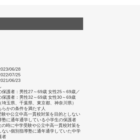
023/06/28
022/07/25
021/06/23
し
保護者：男性27～69歳 女性25～69歳／
保護者：男性32～69歳 女性30～69歳
（埼玉県、千葉県、東京都、神奈川県）
ちらかの条件を満たす人
学受験や公立中高一貫校対策を目的としない
導塾に通年通学している小学生の保護者
学生の時に中学受験や公立中高一貫校対策を
しない個別指導塾に通年通学していた中学
護者