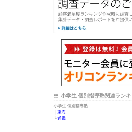
小学生 個別指導塾関連ランキ
小学生 個別指導塾
東海
近畿