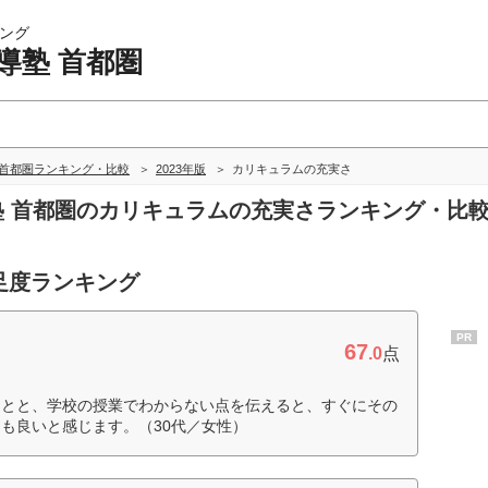
ング
導塾 首都圏
 首都圏ランキング・比較
2023年版
カリキュラムの充実さ
導塾 首都圏のカリキュラムの充実さランキング・比
足度ランキング
PR
67
.0
点
ことと、学校の授業でわからない点を伝えると、すぐにその
も良いと感じます。（30代／女性）