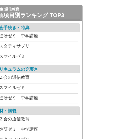
生 通信教育
価項目別ランキング TOP3
会手続き・特典
進研ゼミ 中学講座
スタディサプリ
スマイルゼミ
リキュラムの充実さ
Ｚ会の通信教育
スマイルゼミ
進研ゼミ 中学講座
材・講義
Ｚ会の通信教育
進研ゼミ 中学講座