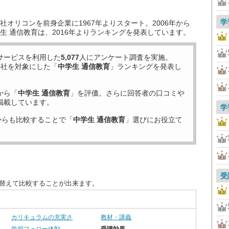
学
オリコンを前身企業に1967年よりスタート。2006年から
生 通信教育は、2016年よりランキングを発表しています。
サービスを利用した
5,077
人にアンケート調査を実施。
5
社を対象にした「
中学生 通信教育
」ランキングを発表し
から「
中学生 通信教育
」を評価。さらに回答者の口コミや
掲載しています。
学
からも比較することで「
中学生 通信教育
」選びにお役立て
受
び替えて比較することが出来ます。
カリキュラムの充実さ
教材・講義