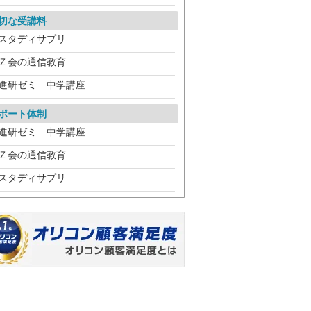
切な受講料
スタディサプリ
Ｚ会の通信教育
進研ゼミ 中学講座
ポート体制
進研ゼミ 中学講座
Ｚ会の通信教育
スタディサプリ