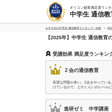
オリコン顧客満足度ランキ
中学生 通信教
おすすめの中学生 通信教育ランキング・比較
20
【2025年】中学生 通信教
受講効果 満足度ランキン
Ｚ会の通信教育
良質な問題が多い。Z会をやっている
けているので、どのくらいのレベルに
進研ゼミ 中学講座