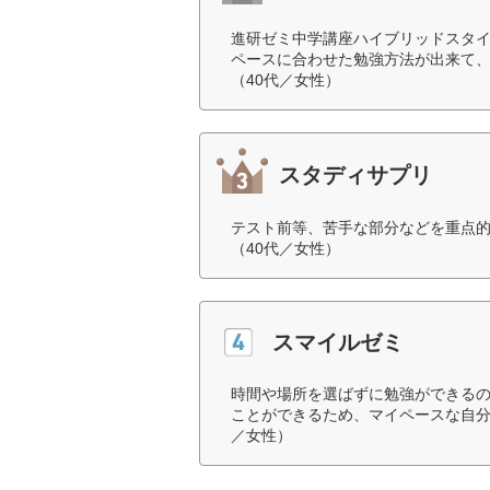
進研ゼミ中学講座ハイブリッドスタ
ペースに合わせた勉強方法が出来て
（40代／女性）
スタディサプリ
テスト前等、苦手な部分などを重点
（40代／女性）
スマイルゼミ
時間や場所を選ばずに勉強ができる
ことができるため、マイペースな自分
／女性）