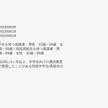
024/08/09
023/08/18
022/08/19
し
生を持つ保護者：男性 31歳～69歳 女
9歳～69歳／現役高校生を持つ保護者：男
歳～69歳 女性 32歳～69歳
年以内に3ヶ月以上、中学生向けの通信教育
で受講したことがある現役中学生/高校生の