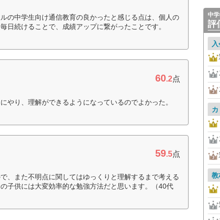
中学
イルの中学生向け通信教育の良かったと感じる点は、個人の
評
、毎日続けることで、成績アップに繋がったことです。
入
60
.2
点
的にやり、理解ができるようになっているのでよかった。
カ
59
.5
点
教
ので、また不明点に関してはゆっくりと理解するまで考える
の子供には大変効率的な勉強方法だと思います。（40代