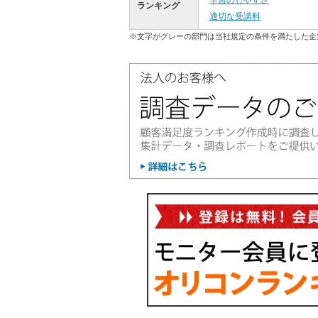
学習のしやすさ
ランキング
適切な受講料
※文字がグレーの部門は当社規定の条件を満たした企