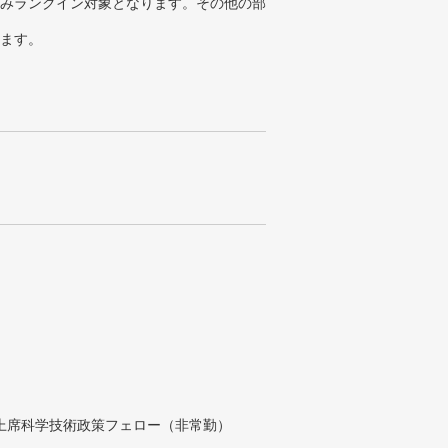
みランクイン対象となります。その他の部
ります。
付上席科学技術政策フェロー（非常勤）