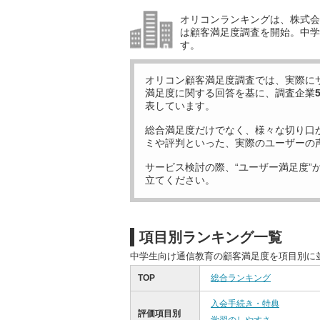
オリコンランキングは、株式会社
は顧客満足度調査を開始。中学
す。
オリコン顧客満足度調査では、実際に
満足度に関する回答を基に、調査企業
表しています。
総合満足度だけでなく、様々な切り口
ミや評判といった、実際のユーザーの
サービス検討の際、“ユーザー満足度”
立てください。
項目別ランキング一覧
中学生向け通信教育の顧客満足度を項目別に
TOP
総合ランキング
入会手続き・特典
評価項目別