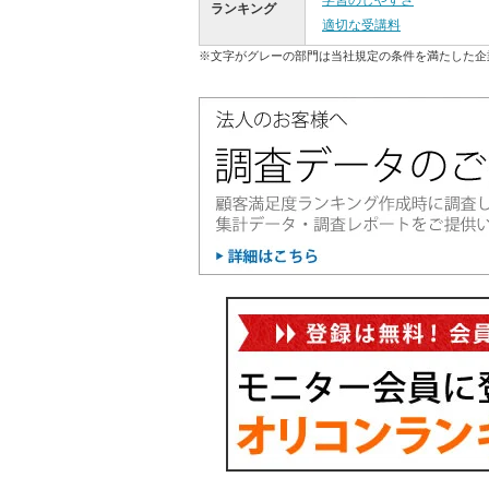
学習のしやすさ
ランキング
適切な受講料
※文字がグレーの部門は当社規定の条件を満たした企