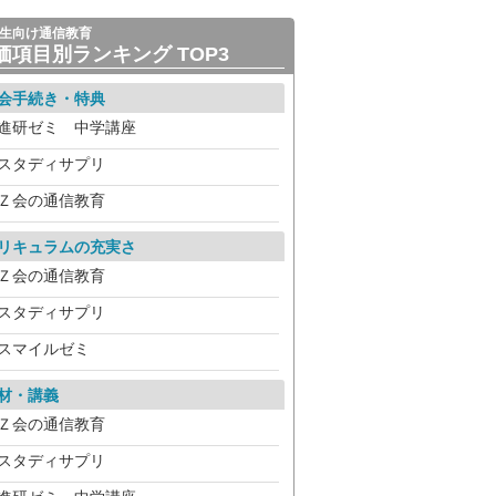
生向け通信教育
価項目別ランキング TOP3
会手続き・特典
進研ゼミ 中学講座
スタディサプリ
Ｚ会の通信教育
リキュラムの充実さ
Ｚ会の通信教育
スタディサプリ
スマイルゼミ
材・講義
Ｚ会の通信教育
スタディサプリ