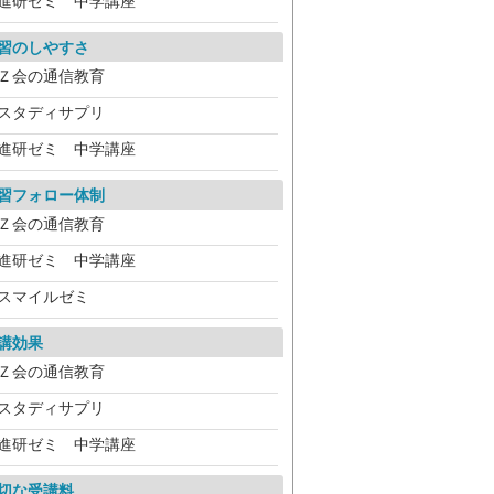
進研ゼミ 中学講座
習のしやすさ
Ｚ会の通信教育
スタディサプリ
進研ゼミ 中学講座
習フォロー体制
Ｚ会の通信教育
進研ゼミ 中学講座
スマイルゼミ
講効果
Ｚ会の通信教育
スタディサプリ
進研ゼミ 中学講座
切な受講料