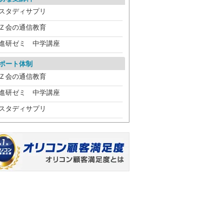
スタディサプリ
Ｚ会の通信教育
進研ゼミ 中学講座
ポート体制
Ｚ会の通信教育
進研ゼミ 中学講座
スタディサプリ