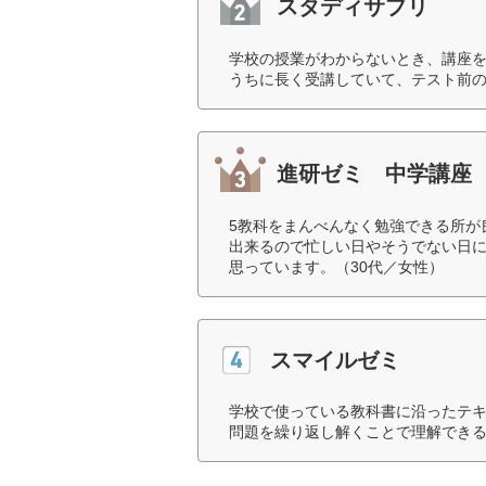
スタディサプリ
学校の授業がわからないとき、講座
うちに長く受講していて、テスト前の
進研ゼミ 中学講座
5教科をまんべんなく勉強できる所が
出来るので忙しい日やそうでない日
思っています。（30代／女性）
スマイルゼミ
学校で使っている教科書に沿ったテ
問題を繰り返し解くことで理解できる