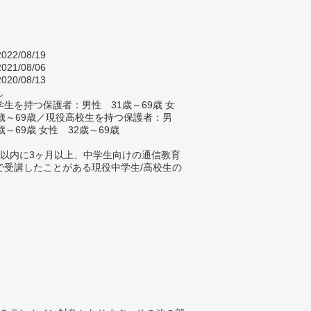
022/08/19
021/08/06
020/08/13
し
生を持つ保護者：男性 31歳～69歳 女
9歳～69歳／現役高校生を持つ保護者：男
歳～69歳 女性 32歳～69歳
年以内に3ヶ月以上、中学生向けの通信教育
で受講したことがある現役中学生/高校生の