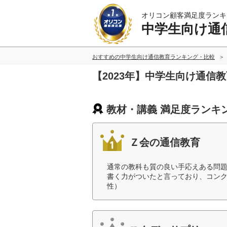
オリコン顧客満足度ランキ
中学生向け通
おすすめの中学生向け通信教育ランキング・比較
【2023年】中学生向け通信
教材・講義 満足度ランキ
Ｚ会の通信教育
通常の教科も質の良い手応えある問
書く力がついたと言っており、コンク
性）