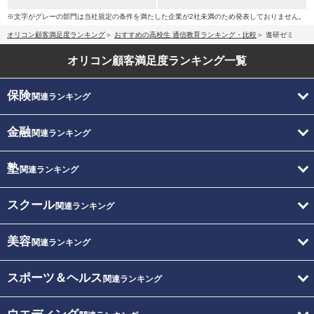
※文字がグレーの部門は当社規定の条件を満たした企業が2社未満のため発表しておりません。
オリコン顧客満足度ランキング
おすすめの高校生 通信教育ランキング・比較
進研ゼミ
オリコン顧客満足度
ランキング一覧
保険
関連ランキング
金融
関連ランキング
塾
関連ランキング
スクール
関連ランキング
美容
関連ランキング
スポーツ＆ヘルス
関連ランキング