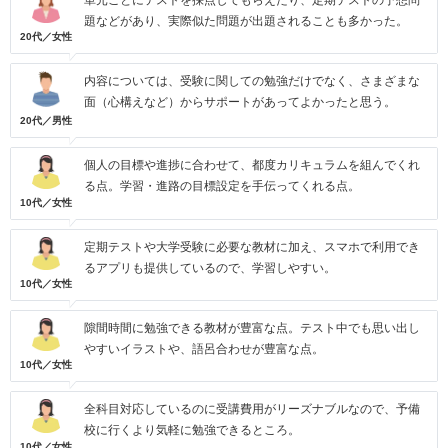
題などがあり、実際似た問題が出題されることも多かった。
20代／女性
内容については、受験に関しての勉強だけでなく、さまざまな
面（心構えなど）からサポートがあってよかったと思う。
20代／男性
個人の目標や進捗に合わせて、都度カリキュラムを組んでくれ
る点。学習・進路の目標設定を手伝ってくれる点。
10代／女性
定期テストや大学受験に必要な教材に加え、スマホで利用でき
るアプリも提供しているので、学習しやすい。
10代／女性
隙間時間に勉強できる教材が豊富な点。テスト中でも思い出し
やすいイラストや、語呂合わせが豊富な点。
10代／女性
全科目対応しているのに受講費用がリーズナブルなので、予備
校に行くより気軽に勉強できるところ。
10代／女性