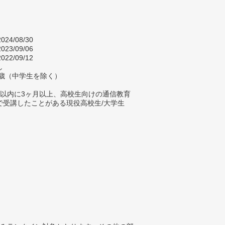
024/08/30
023/09/06
022/09/12
し
2歳（中学生を除く）
年以内に3ヶ月以上、高校生向けの通信教育
で受講したことがある現役高校生/大学生