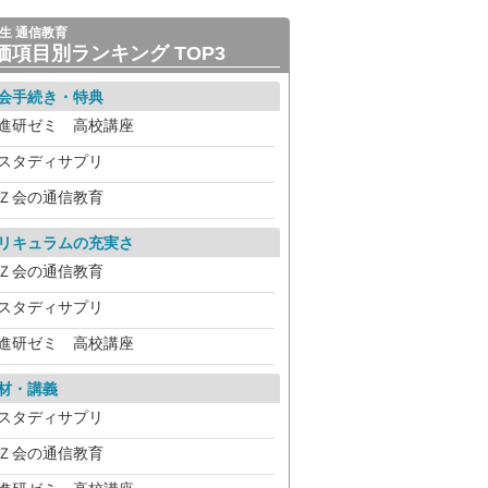
生 通信教育
価項目別ランキング TOP3
会手続き・特典
進研ゼミ 高校講座
スタディサプリ
Ｚ会の通信教育
リキュラムの充実さ
Ｚ会の通信教育
スタディサプリ
進研ゼミ 高校講座
材・講義
スタディサプリ
Ｚ会の通信教育