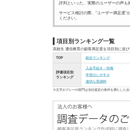
評判といった、実際のユーザーの声も
サービス検討の際、“ユーザー満足度”
ください。
項目別ランキング一覧
高校生 通信教育の顧客満足度を項目別に並
TOP
総合ランキング
入会手続き・特典
評価項目別
学習のしやすさ
ランキング
適切な受講料
※文字がグレーの部門は当社規定の条件を満たした企