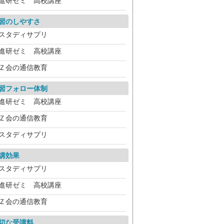
進研ゼミ 高校講座
習のしやすさ
スタディサプリ
進研ゼミ 高校講座
Ｚ会の通信教育
習フォロー体制
進研ゼミ 高校講座
Ｚ会の通信教育
スタディサプリ
講効果
スタディサプリ
進研ゼミ 高校講座
Ｚ会の通信教育
切な受講料