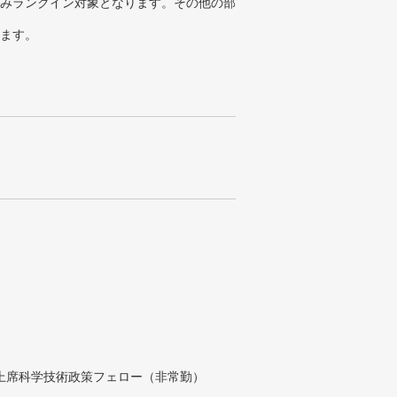
みランクイン対象となります。その他の部
ります。
付上席科学技術政策フェロー（非常勤）