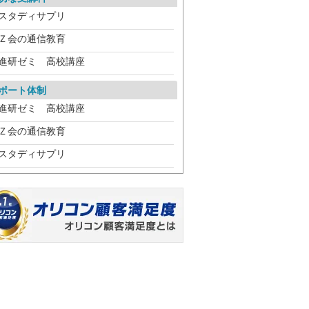
スタディサプリ
Ｚ会の通信教育
進研ゼミ 高校講座
ポート体制
進研ゼミ 高校講座
Ｚ会の通信教育
スタディサプリ