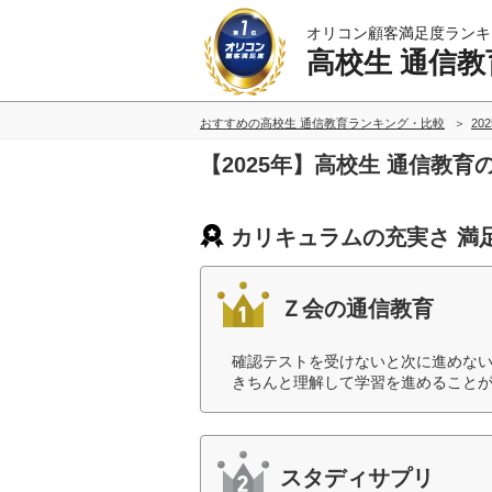
オリコン顧客満足度ランキ
高校生 通信教
おすすめの高校生 通信教育ランキング・比較
20
【2025年】高校生 通信教
カリキュラムの充実さ 満
Ｚ会の通信教育
確認テストを受けないと次に進めな
きちんと理解して学習を進めることが
スタディサプリ