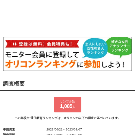
調査概要
サンプル数
1,085
人
この高校生 通信教育ランキングは、オリコンの以下の調査に基づいています。
事前調査
2023/06/21～2023/08/07
調査期間
2023/08/08～2023/09/06