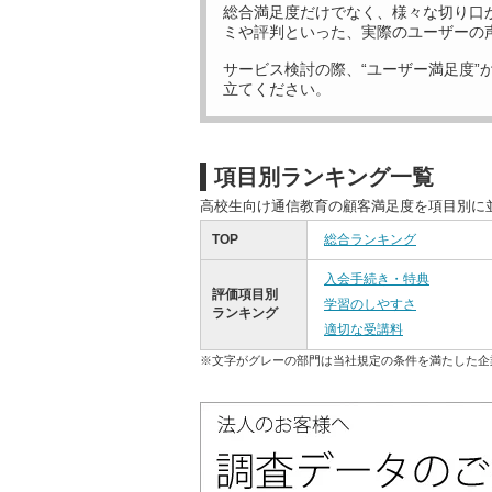
総合満足度だけでなく、様々な切り口
ミや評判といった、実際のユーザーの
サービス検討の際、“ユーザー満足度”
立てください。
項目別ランキング一覧
高校生向け通信教育の顧客満足度を項目別に
TOP
総合ランキング
入会手続き・特典
評価項目別
学習のしやすさ
ランキング
適切な受講料
※文字がグレーの部門は当社規定の条件を満たした企