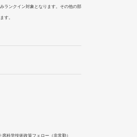
みランクイン対象となります。その他の部
ります。
付上席科学技術政策フェロー（非常勤）