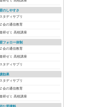
進研ゼミ 高校講座
習のしやすさ
スタディサプリ
Ｚ会の通信教育
進研ゼミ 高校講座
習フォロー体制
Ｚ会の通信教育
進研ゼミ 高校講座
スタディサプリ
講効果
スタディサプリ
Ｚ会の通信教育
進研ゼミ 高校講座
切な受講料