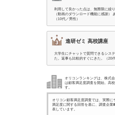
利用して良かった点は、無際限に繰
（動画のダウンロード機能に感謝） 
（10代／男性）
進研ゼミ 高校講座
大学生にチャットで質問できるシス
た。返事も比較的すぐにきた。（20
オリコンランキングは、株式会社
は顧客満足度調査を開始。高校
す。
オリコン顧客満足度調査では、実際に
満足度に関する回答を基に、調査企業
表しています。