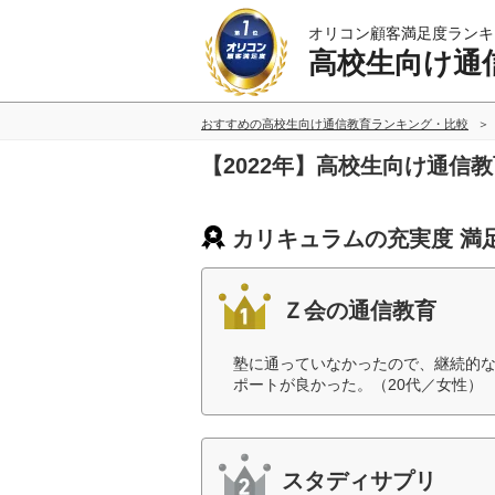
オリコン顧客満足度ランキ
高校生向け通
おすすめの高校生向け通信教育ランキング・比較
【2022年】高校生向け通信
カリキュラムの充実度 満
Ｚ会の通信教育
塾に通っていなかったので、継続的
ポートが良かった。（20代／女性）
スタディサプリ