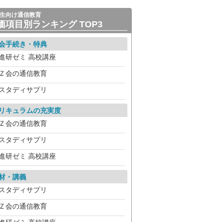
生向け通信教育
価項目別ランキング TOP3
会手続き・特典
進研ゼミ 高校講座
Ｚ会の通信教育
スタディサプリ
リキュラムの充実度
Ｚ会の通信教育
スタディサプリ
進研ゼミ 高校講座
材・講義
スタディサプリ
Ｚ会の通信教育