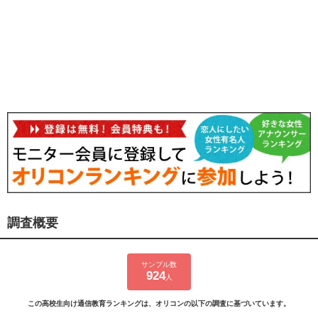
調査概要
サンプル数
924
人
この高校生向け通信教育ランキングは、オリコンの以下の調査に基づいています。