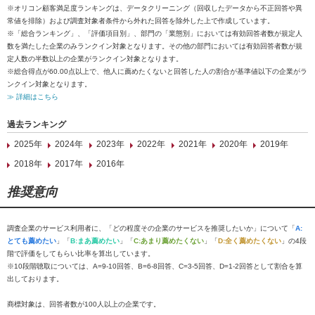
※オリコン顧客満足度ランキングは、データクリーニング（回収したデータから不正回答や異
常値を排除）および調査対象者条件から外れた回答を除外した上で作成しています。
※「総合ランキング」、「評価項目別」、部門の「業態別」においては有効回答者数が規定人
数を満たした企業のみランクイン対象となります。その他の部門においては有効回答者数が規
定人数の半数以上の企業がランクイン対象となります。
※総合得点が60.00点以上で、他人に薦めたくないと回答した人の割合が基準値以下の企業がラ
ンクイン対象となります。
≫ 詳細はこちら
過去ランキング
2025年
2024年
2023年
2022年
2021年
2020年
2019年
2018年
2017年
2016年
推奨意向
調査企業のサービス利用者に、「どの程度その企業のサービスを推奨したいか」について「
A:
とても薦めたい
」「
B:まあ薦めたい
」「
C:あまり薦めたくない
」「
D:全く薦めたくない
」の4段
階で評価をしてもらい比率を算出しています。
※10段階聴取については、A=9-10回答、B=6-8回答、C=3-5回答、D=1-2回答として割合を算
出しております。
商標対象は、回答者数が100人以上の企業です。