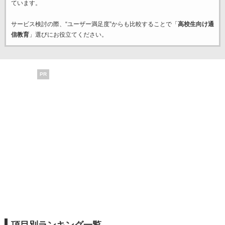
ています。
サービス検討の際、“ユーザー満足度”からも比較することで「
高校生向け通
信教育
」選びにお役立てください。
PR