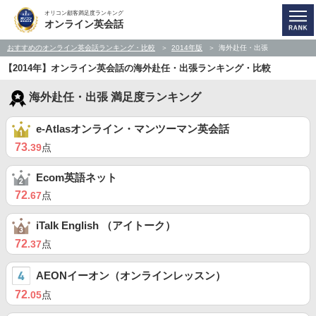
オリコン顧客満足度ランキング
オンライン英会話
おすすめのオンライン英会話ランキング・比較
2014年版
海外赴任・出張
【2014年】オンライン英会話の海外赴任・出張ランキング・比較
海外赴任・出張 満足度ランキング
e-Atlasオンライン・マンツーマン英会話
73
.39
点
Ecom英語ネット
72
.67
点
iTalk English （アイトーク）
72
.37
点
AEONイーオン（オンラインレッスン）
72
.05
点