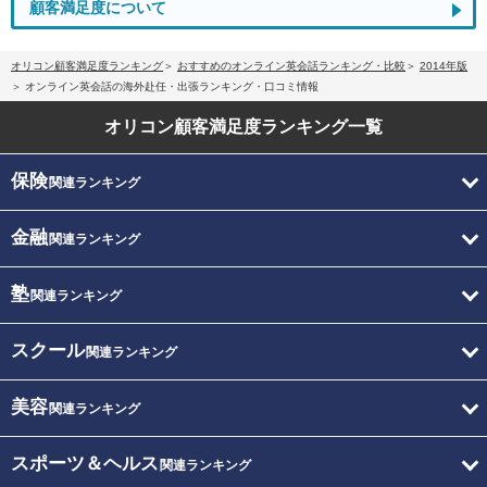
顧客満足度について
オリコン顧客満足度ランキング
おすすめのオンライン英会話ランキング・比較
2014年版
オンライン英会話の海外赴任・出張ランキング・口コミ情報
オリコン顧客満足度
ランキング一覧
保険
関連ランキング
金融
関連ランキング
塾
関連ランキング
スクール
関連ランキング
美容
関連ランキング
スポーツ＆ヘルス
関連ランキング