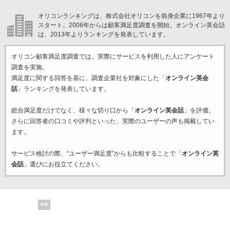
オリコンランキングは、株式会社オリコンを前身企業に1967年より
スタート。2006年からは顧客満足度調査を開始。オンライン英会話
は、2013年よりランキングを発表しています。
オリコン顧客満足度調査では、実際にサービスを利用した
人にアンケート
調査を実施。
満足度に関する回答を基に、調査企業
社を対象にした「
オンライン英会
話
」ランキングを発表しています。
総合満足度だけでなく、様々な切り口から「
オンライン英会話
」を評価。
さらに回答者の口コミや評判といった、実際のユーザーの声も掲載してい
ます。
サービス検討の際、“ユーザー満足度”からも比較することで「
オンライン英
会話
」選びにお役立てください。
PR