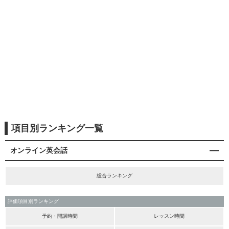
項目別ランキング一覧
オンライン英会話
総合ランキング
評価項目別ランキング
予約・開講時間
レッスン時間