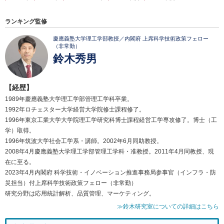
ランキング監修
慶應義塾大学理工学部教授／内閣府 上席科学技術政策フェロー
（非常勤）
鈴木秀男
【経歴】
1989年慶應義塾大学理工学部管理工学科卒業。
1992年ロチェスター大学経営大学院修士課程修了。
1996年東京工業大学大学院理工学研究科博士課程経営工学専攻修了。博士（工
学）取得。
1996年筑波大学社会工学系・講師。2002年6月同助教授。
2008年4月慶應義塾大学理工学部管理工学科・准教授。2011年4月同教授、現
在に至る。
2023年4月内閣府 科学技術・イノベーション推進事務局参事官（インフラ・防
災担当）付上席科学技術政策フェロー（非常勤）
研究分野は応用統計解析、品質管理、マーケティング。
≫鈴木研究室についての詳細はこちら