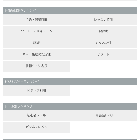
評価項目別ランキング
予約・開講時間
レッスン時間
ツール・カリキュラム
習得度
講師
レッスン料
ネット接続の安定性
サポート
信頼性・知名度
ビジネス利用ランキング
ビジネス利用
レベル別ランキング
初心者レベル
日常会話レベル
ビジネスレベル