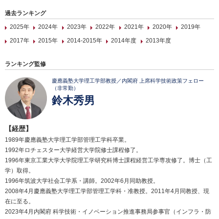
過去ランキング
2025年
2024年
2023年
2022年
2021年
2020年
2019年
2017年
2015年
2014-2015年
2014年度
2013年度
ランキング監修
慶應義塾大学理工学部教授／内閣府 上席科学技術政策フェロー
（非常勤）
鈴木秀男
【経歴】
1989年慶應義塾大学理工学部管理工学科卒業。
1992年ロチェスター大学経営大学院修士課程修了。
1996年東京工業大学大学院理工学研究科博士課程経営工学専攻修了。博士（工
学）取得。
1996年筑波大学社会工学系・講師。2002年6月同助教授。
2008年4月慶應義塾大学理工学部管理工学科・准教授。2011年4月同教授、現
在に至る。
2023年4月内閣府 科学技術・イノベーション推進事務局参事官（インフラ・防