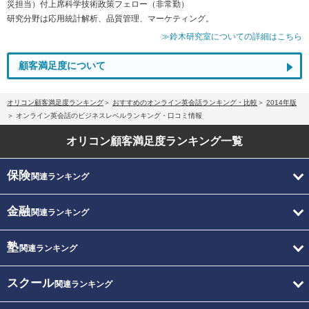
災担当）付上席科学技術政策フェロー（非常勤）
研究分野は応用統計解析、品質管理、マーケティング。
≫鈴木研究室についての詳細はこちら
顧客満足度について
オリコン顧客満足度ランキング
おすすめのオンライン英会話ランキング・比較
2014年版
オンライン英会話のビジネスレベルランキング・口コミ情報
オリコン顧客満足度
ランキング一覧
保険
関連ランキング
金融
関連ランキング
塾
関連ランキング
スクール
関連ランキング