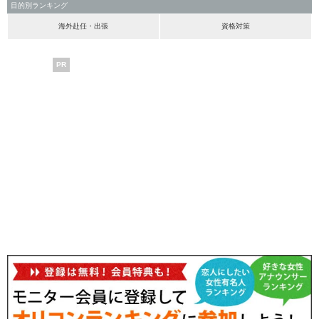
目的別ランキング
海外赴任・出張
資格対策
PR