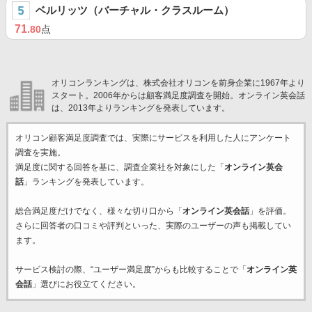
ベルリッツ（バーチャル・クラスルーム）
71
.80
点
オリコンランキングは、株式会社オリコンを前身企業に1967年より
スタート。2006年からは顧客満足度調査を開始。オンライン英会話
は、2013年よりランキングを発表しています。
オリコン顧客満足度調査では、実際にサービスを利用した
人にアンケート
調査を実施。
満足度に関する回答を基に、調査企業
社を対象にした「
オンライン英会
話
」ランキングを発表しています。
総合満足度だけでなく、様々な切り口から「
オンライン英会話
」を評価。
さらに回答者の口コミや評判といった、実際のユーザーの声も掲載してい
ます。
サービス検討の際、“ユーザー満足度”からも比較することで「
オンライン英
会話
」選びにお役立てください。