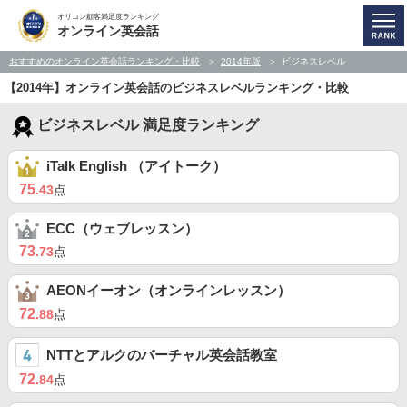
オリコン顧客満足度ランキング
オンライン英会話
おすすめのオンライン英会話ランキング・比較
2014年版
ビジネスレベル
【2014年】オンライン英会話のビジネスレベルランキング・比較
ビジネスレベル 満足度ランキング
iTalk English （アイトーク）
75
.43
点
ECC（ウェブレッスン）
73
.73
点
AEONイーオン（オンラインレッスン）
72
.88
点
NTTとアルクのバーチャル英会話教室
72
.84
点