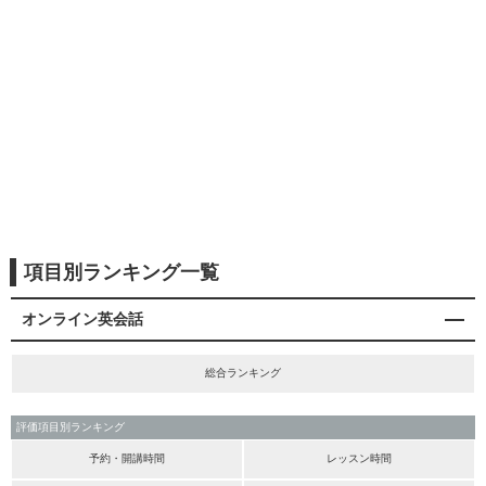
項目別ランキング一覧
オンライン英会話
総合ランキング
評価項目別ランキング
予約・開講時間
レッスン時間