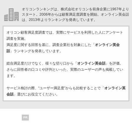
オリコンランキングは、株式会社オリコンを前身企業に1967年より
スタート。2006年からは顧客満足度調査を開始。オンライン英会話
は、2013年よりランキングを発表しています。
オリコン顧客満足度調査では、実際にサービスを利用した
人にアンケート
調査を実施。
満足度に関する回答を基に、調査企業
社を対象にした「
オンライン英会
話
」ランキングを発表しています。
総合満足度だけでなく、様々な切り口から「
オンライン英会話
」を評価。
さらに回答者の口コミや評判といった、実際のユーザーの声も掲載してい
ます。
サービス検討の際、“ユーザー満足度”からも比較することで「
オンライン英
会話
」選びにお役立てください。
PR