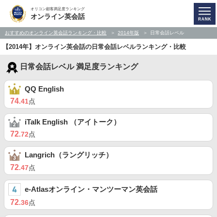
オリコン顧客満足度ランキング
オンライン英会話
おすすめのオンライン英会話ランキング・比較
2014年版
日常会話レベル
【2014年】オンライン英会話の日常会話レベルランキング・比較
日常会話レベル 満足度ランキング
QQ English
74
.41
点
iTalk English （アイトーク）
72
.72
点
Langrich（ラングリッチ）
72
.47
点
e-Atlasオンライン・マンツーマン英会話
72
.36
点