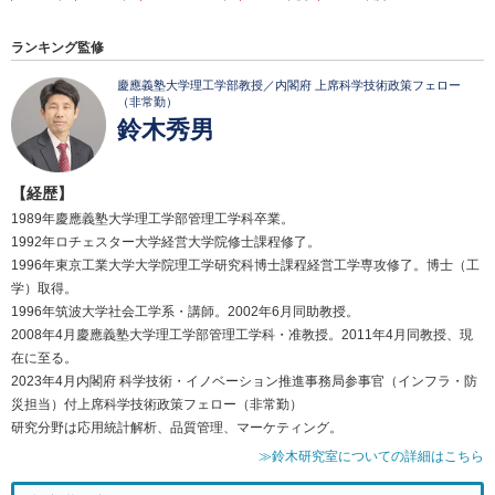
ランキング監修
慶應義塾大学理工学部教授／内閣府 上席科学技術政策フェロー
（非常勤）
鈴木秀男
【経歴】
1989年慶應義塾大学理工学部管理工学科卒業。
1992年ロチェスター大学経営大学院修士課程修了。
1996年東京工業大学大学院理工学研究科博士課程経営工学専攻修了。博士（工
学）取得。
1996年筑波大学社会工学系・講師。2002年6月同助教授。
2008年4月慶應義塾大学理工学部管理工学科・准教授。2011年4月同教授、現
在に至る。
2023年4月内閣府 科学技術・イノベーション推進事務局参事官（インフラ・防
災担当）付上席科学技術政策フェロー（非常勤）
研究分野は応用統計解析、品質管理、マーケティング。
≫鈴木研究室についての詳細はこちら