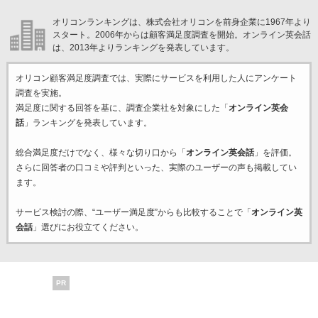
オリコンランキングは、株式会社オリコンを前身企業に1967年より
スタート。2006年からは顧客満足度調査を開始。オンライン英会話
は、2013年よりランキングを発表しています。
オリコン顧客満足度調査では、実際にサービスを利用した
人にアンケート
調査を実施。
満足度に関する回答を基に、調査企業
社を対象にした「
オンライン英会
話
」ランキングを発表しています。
総合満足度だけでなく、様々な切り口から「
オンライン英会話
」を評価。
さらに回答者の口コミや評判といった、実際のユーザーの声も掲載してい
ます。
サービス検討の際、“ユーザー満足度”からも比較することで「
オンライン英
会話
」選びにお役立てください。
PR