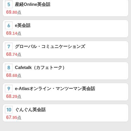
産経Online英会話
69
.80
点
e英会話
69
.14
点
グローバル・コミュニケーションズ
68
.74
点
Cafetalk（カフェトーク）
68
.68
点
e-Atlasオンライン・マンツーマン英会話
68
.29
点
ぐんぐん英会話
67
.95
点