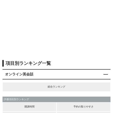
項目別ランキング一覧
オンライン英会話
総合ランキング
評価項目別ランキング
開講時間
予約の取りやすさ