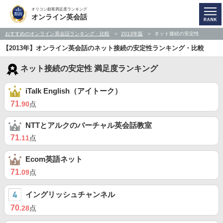
オリコン顧客満足度ランキング
オンライン英会話
おすすめのオンライン英会話ランキング・比較
2013年版
ネット接続の安定性
【2013年】オンライン英会話のネット接続の安定性ランキング・比較
ネット接続の安定性 満足度ランキング
iTalk English（アイトーク）
71
.90
点
NTTとアルクのバーチャル英会話教室
71
.11
点
Ecom英語ネット
71
.09
点
イングリッシュチャンネル
70
.28
点