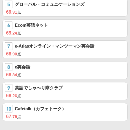
グローバル・コミュニケーションズ
69
.31
点
Ecom英語ネット
69
.24
点
e-Atlasオンライン・マンツーマン英会話
68
.90
点
e英会話
68
.84
点
英語でしゃべり隊クラブ
68
.26
点
Cafetalk（カフェトーク）
67
.79
点