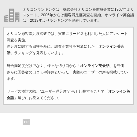
オリコンランキングは、株式会社オリコンを前身企業に1967年より
スタート。2006年からは顧客満足度調査を開始。オンライン英会話
は、2013年よりランキングを発表しています。
オリコン顧客満足度調査では、実際にサービスを利用した
人にアンケート
調査を実施。
満足度に関する回答を基に、調査企業
社を対象にした「
オンライン英会
話
」ランキングを発表しています。
総合満足度だけでなく、様々な切り口から「
オンライン英会話
」を評価。
さらに回答者の口コミや評判といった、実際のユーザーの声も掲載してい
ます。
サービス検討の際、“ユーザー満足度”からも比較することで「
オンライン英
会話
」選びにお役立てください。
PR