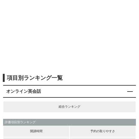
項目別ランキング一覧
オンライン英会話
総合ランキング
評価項目別ランキング
開講時間
予約の取りやすさ