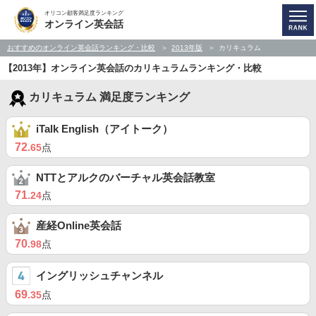
オリコン顧客満足度ランキング
オンライン英会話
おすすめのオンライン英会話ランキング・比較
2013年版
カリキュラム
【2013年】オンライン英会話のカリキュラムランキング・比較
カリキュラム 満足度ランキング
iTalk English（アイトーク）
72
.65
点
NTTとアルクのバーチャル英会話教室
71
.24
点
産経Online英会話
70
.98
点
イングリッシュチャンネル
69
.35
点