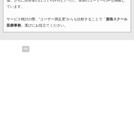
価。さらに回答者の口コミや評判といった、実際のユーザーの声も掲載し
ています。
サービス検討の際、“ユーザー満足度”からも比較することで「
資格スクール
医療事務
」選びにお役立てください。
PR