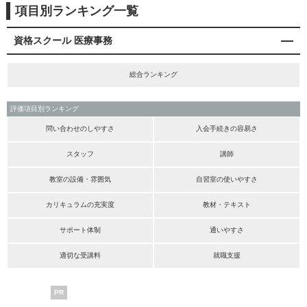
項目別ランキング一覧
資格スクール 医療事務
総合ランキング
評価項目別ランキング
問い合わせのしやすさ
入会手続きの容易さ
スタッフ
講師
教室の設備・雰囲気
自習室の使いやすさ
カリキュラムの充実度
教材・テキスト
サポート体制
通いやすさ
適切な受講料
就職支援
PR