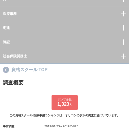
医療事務
宅建
簿記
社会保険労務士
資格スクール TOP
調査概要
サンプル数
1,323
人
この資格スクール 医療事務ランキングは、オリコンの以下の調査に基づいています。
事前調査
2019/01/23～2019/04/25