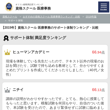
オリコン顧客満足度ランキング
資格スクール 医療事務
資格スクール
おすすめの資格スクール 医療事務ランキング・比較
2019年版
サポート体制
【2019年】資格スクール 医療事務のサポート体制ランキング・比較
サポート体制 満足度ランキング
ヒューマンアカデミー
66
.94
点
現場を体験している先生だったので、テキスト以外の現場のお
話を聞けたり、試験で持ち込める教材として、分かりやすくま
とめたプリントを作成してくださったりしました。（40代／女
性）
ニチイ
66
.13
点
講師の説明がわかりやすかったです。とても、熱心に授業して
もらったと思います。模擬試験を何回もやり、自信のついた後
で、本試験を受けたので、あまり緊張せずに試験に臨めまし