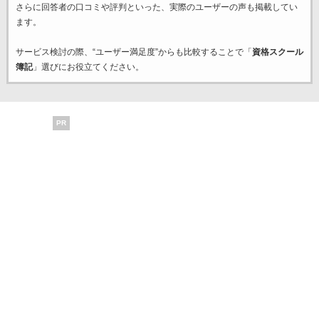
さらに回答者の口コミや評判といった、実際のユーザーの声も掲載してい
ます。
サービス検討の際、“ユーザー満足度”からも比較することで「
資格スクール
簿記
」選びにお役立てください。
PR