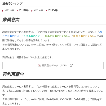
過去ランキング
2019年
2018年
2017年
2015年
推奨意向
調査企業のサービス利用者に、「どの程度その企業のサービスを推奨したいか」について「
A:
とても薦めたい
」「
B:まあ薦めたい
」「
C:あまり薦めたくない
」「
D:全く薦めたくない
」の4段
階で評価をしてもらい比率を算出しています。
※10段階聴取については、A=9-10回答、B=6-8回答、C=3-5回答、D=1-2回答として割合を算
出しております。
商標対象は、回答者数が100人以上の企業です。
推奨意向データ（PDF）
再利用意向
調査企業のサービス利用者に、「どの程度その企業のサービスを再利用したいか」について10
点～1点の10段階で評価してもらい、10点～6点のいずれかを回答した人の割合を算出していま
す。
※10段階聴取については、A=9-10回答、B=6-8回答、C=3-5回答、D=1-2回答として割合を算
出しております。