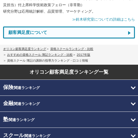
災担当）付上席科学技術政策フェロー（非常勤）
研究分野は応用統計解析、品質管理、マーケティング。
≫鈴木研究室についての詳細はこちら
顧客満足度について
オリコン顧客満足度ランキング
資格スクールランキング・比較
おすすめの資格スクール 簿記ランキング・比較
2017年版
資格スクール 簿記の講師の指導力ランキング・口コミ情報
オリコン顧客満足度
ランキング一覧
保険
関連ランキング
金融
関連ランキング
塾
関連ランキング
スクール
関連ランキング