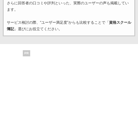
さらに回答者の口コミや評判といった、実際のユーザーの声も掲載してい
ます。
サービス検討の際、“ユーザー満足度”からも比較することで「
資格スクール
簿記
」選びにお役立てください。
PR