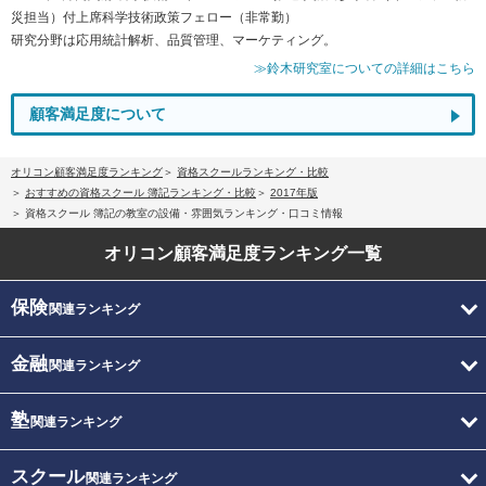
災担当）付上席科学技術政策フェロー（非常勤）
研究分野は応用統計解析、品質管理、マーケティング。
≫鈴木研究室についての詳細はこちら
顧客満足度について
オリコン顧客満足度ランキング
資格スクールランキング・比較
おすすめの資格スクール 簿記ランキング・比較
2017年版
資格スクール 簿記の教室の設備・雰囲気ランキング・口コミ情報
オリコン顧客満足度
ランキング一覧
保険
関連ランキング
金融
関連ランキング
塾
関連ランキング
スクール
関連ランキング