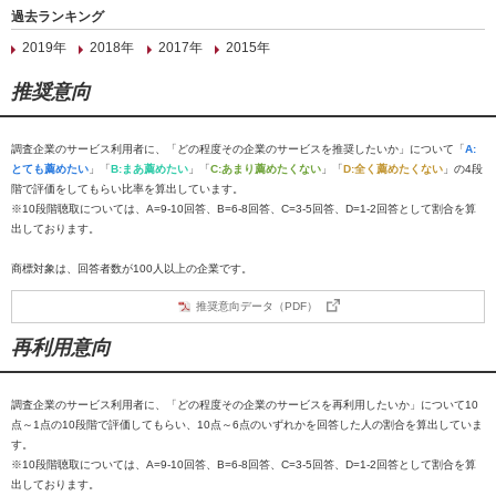
過去ランキング
2019年
2018年
2017年
2015年
推奨意向
調査企業のサービス利用者に、「どの程度その企業のサービスを推奨したいか」について「
A:
とても薦めたい
」「
B:まあ薦めたい
」「
C:あまり薦めたくない
」「
D:全く薦めたくない
」の4段
階で評価をしてもらい比率を算出しています。
※10段階聴取については、A=9-10回答、B=6-8回答、C=3-5回答、D=1-2回答として割合を算
出しております。
商標対象は、回答者数が100人以上の企業です。
推奨意向データ（PDF）
再利用意向
調査企業のサービス利用者に、「どの程度その企業のサービスを再利用したいか」について10
点～1点の10段階で評価してもらい、10点～6点のいずれかを回答した人の割合を算出していま
す。
※10段階聴取については、A=9-10回答、B=6-8回答、C=3-5回答、D=1-2回答として割合を算
出しております。