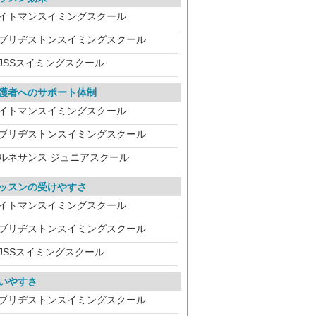
イトマンスイミングスクール
ブリヂストンスイミングスクール
JSSスイミングスクール
護者へのサポート体制
イトマンスイミングスクール
ブリヂストンスイミングスクール
ルネサンス ジュニアスクール
ッスンの受けやすさ
イトマンスイミングスクール
ブリヂストンスイミングスクール
JSSスイミングスクール
いやすさ
ブリヂストンスイミングスクール