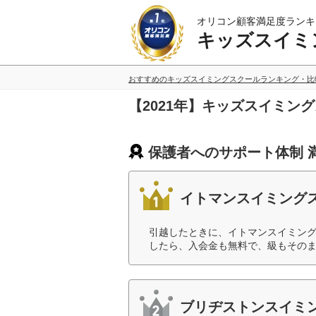
オリコン顧客満足度ランキ
キッズスイミ
おすすめのキッズスイミングスクールランキング・比
【2021年】キッズスイミ
保護者へのサポート体制 
イトマンスイミング
引越したときに、イトマンスイミン
したら、入会金も無料で、級もそのま
ブリヂストンスイミ