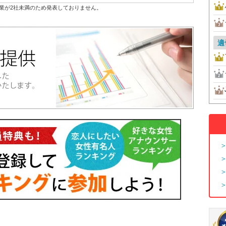
業が2社未満のため発表しておりません。
適