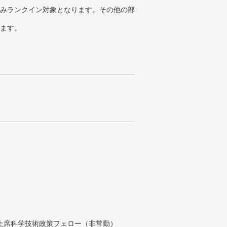
みランクイン対象となります。その他の部
ります。
付上席科学技術政策フェロー（非常勤）