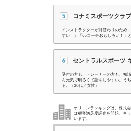
コナミスポーツクラブ
インストラクターが月替わりのため、
すい！」「○○コーチおもしろい！」
セントラルスポーツ 
受付の方も、トレーナーの方も、知
ん元気で明るくて話をしやすい。う
る。（30代／女性）
オリコンランキングは、株式会社
は顧客満足度調査を開始。キッ
います。