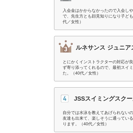
入会金はかからなかったので入会し
で、先生方とも顔見知りになり子ども
代／女性）
ルネサンス ジュニア
とにかくインストラクターの対応が
ず寄り添ってくれるので、最初スイ
た。（40代／女性）
JSSスイミングスクー
自分では水泳を教えてあげられない
友達も出来て、楽しそうに通ってい
ります。（40代／女性）