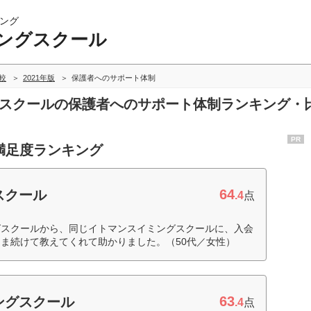
ング
ングスクール
較
2021年版
保護者へのサポート体制
ングスクールの保護者へのサポート体制ランキング・
PR
満足度ランキング
64
スクール
.4
点
グスクールから、同じイトマンスイミングスクールに、入会
ま続けて教えてくれて助かりました。（50代／女性）
63
ングスクール
.4
点