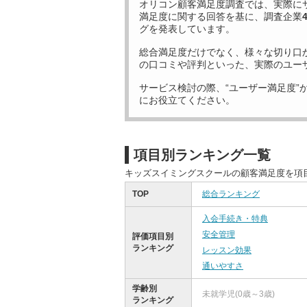
オリコン顧客満足度調査では、実際に
満足度に関する回答を基に、調査企業
グを発表しています。
総合満足度だけでなく、様々な切り口
の口コミや評判といった、実際のユー
サービス検討の際、“ユーザー満足度”
にお役立てください。
項目別ランキング一覧
キッズスイミングスクールの顧客満足度を項
TOP
総合ランキング
入会手続き・特典
安全管理
評価項目別
ランキング
レッスン効果
通いやすさ
学齢別
未就学児(0歳～3歳)
ランキング