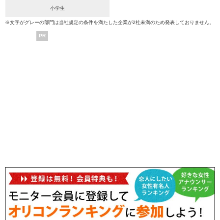
小学生
※文字がグレーの部門は当社規定の条件を満たした企業が2社未満のため発表しておりません。
PR