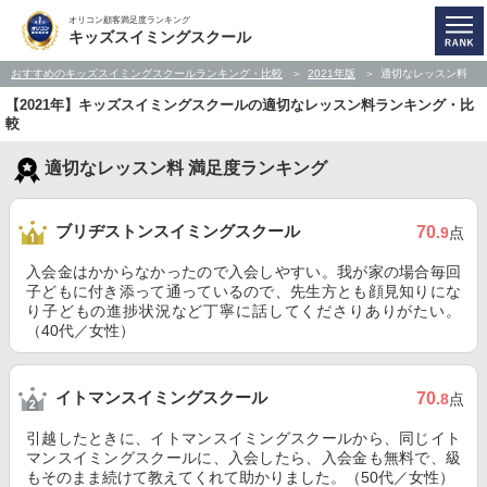
オリコン顧客満足度ランキング
キッズスイミングスクール
おすすめのキッズスイミングスクールランキング・比較
2021年版
適切なレッスン料
【2021年】キッズスイミングスクールの適切なレッスン料ランキング・比
較
適切なレッスン料 満足度ランキング
ブリヂストンスイミングスクール
70
.9
点
入会金はかからなかったので入会しやすい。我が家の場合毎回
子どもに付き添って通っているので、先生方とも顔見知りにな
り子どもの進捗状況など丁寧に話してくださりありがたい。
（40代／女性）
イトマンスイミングスクール
70
.8
点
引越したときに、イトマンスイミングスクールから、同じイト
マンスイミングスクールに、入会したら、入会金も無料で、級
もそのまま続けて教えてくれて助かりました。（50代／女性）