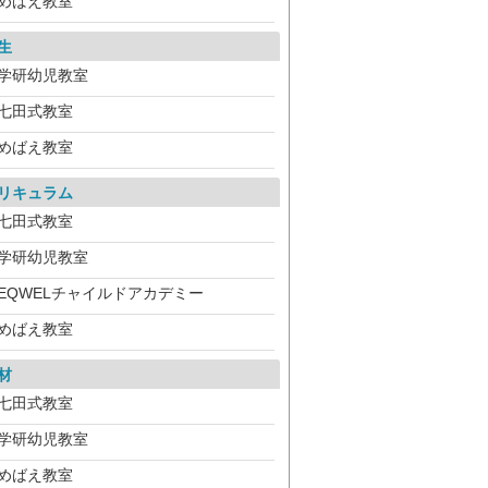
めばえ教室
生
学研幼児教室
七田式教室
めばえ教室
リキュラム
七田式教室
学研幼児教室
EQWELチャイルドアカデミー
めばえ教室
材
七田式教室
学研幼児教室
めばえ教室