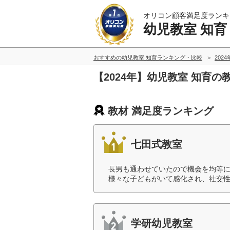
オリコン顧客満足度ランキ
幼児教室 知育
おすすめの幼児教室 知育ランキング・比較
202
【2024年】幼児教室 知育
教材 満足度ランキング
七田式教室
長男も通わせていたので機会を均等
様々な子どもがいて感化され、社交性
学研幼児教室