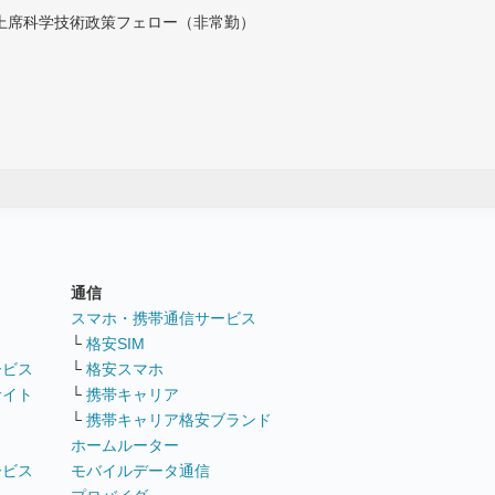
付上席科学技術政策フェロー（非常勤）
通信
ト
スマホ・携帯通信サービス
└
格安SIM
ービス
└
格安スマホ
サイト
└
携帯キャリア
└
携帯キャリア格安ブランド
ホームルーター
ービス
モバイルデータ通信