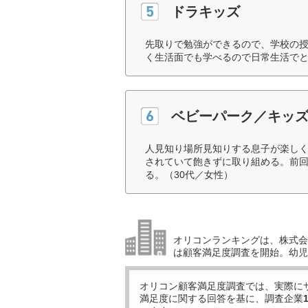
ドラキッズ
先取りで勉強ができるので、学校の
く生活面でも学べるので日常生活でと
ベビーパーク／キッ
人見知り場所見知りする息子が楽し
されていて飽きずに取り組める。前
る。（30代／女性）
オリコンランキングは、株式会社
は顧客満足度調査を開始。幼児
オリコン顧客満足度調査では、実際に
満足度に関する回答を基に、調査企業