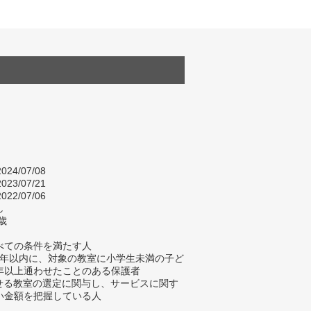
024/07/08
023/07/21
022/07/06
し
歳
べての条件を満たす人
去5年以内に、対象の教室に小学生未満の子ど
年以上通わせたことのある保護者
わせる教室の選定に関与し、サービスに関す
い金額を把握している人