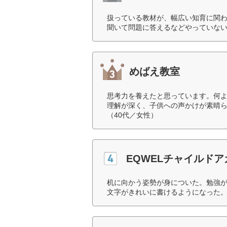
扱っている教材が、幅広い知育に関
聞いて問題に答えるなどやっていない
めばえ教室
思考力を養えたと思っています。何
理解が深く、子供への声かけが素晴
（40代／女性）
EQWELチャイルド
机に向かう姿勢が身についた。勉強
文字がきれいに書けるようになった。