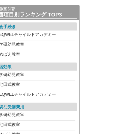
教室 知育
価項目別ランキング TOP3
会手続き
EQWELチャイルドアカデミー
学研幼児教室
めばえ教室
習効果
学研幼児教室
七田式教室
EQWELチャイルドアカデミー
切な受講費用
学研幼児教室
七田式教室