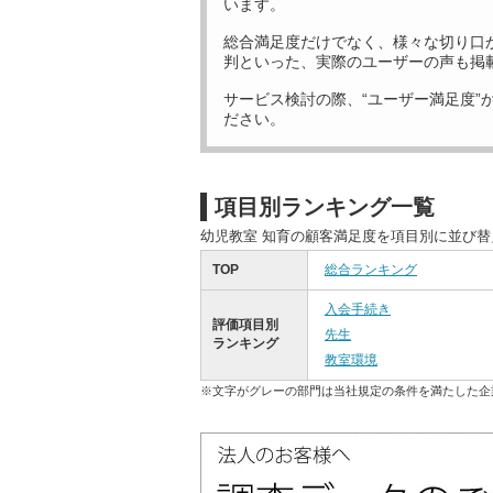
います。
総合満足度だけでなく、様々な切り口
判といった、実際のユーザーの声も掲
サービス検討の際、“ユーザー満足度”
ださい。
項目別ランキング一覧
幼児教室 知育の顧客満足度を項目別に並び
TOP
総合ランキング
入会手続き
評価項目別
先生
ランキング
教室環境
※文字がグレーの部門は当社規定の条件を満たした企