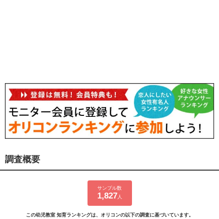
調査概要
サンプル数
1,827
人
この幼児教室 知育ランキングは、オリコンの以下の調査に基づいています。