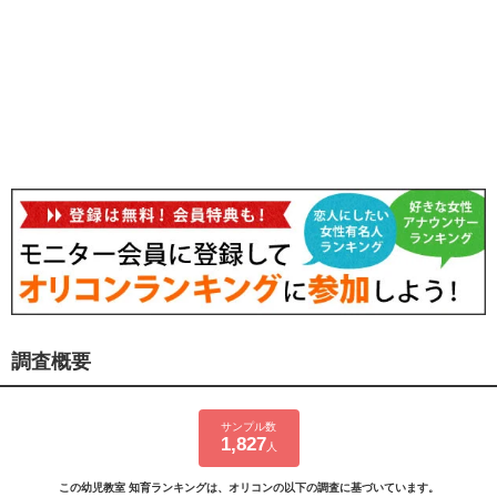
調査概要
サンプル数
1,827
人
この幼児教室 知育ランキングは、オリコンの以下の調査に基づいています。