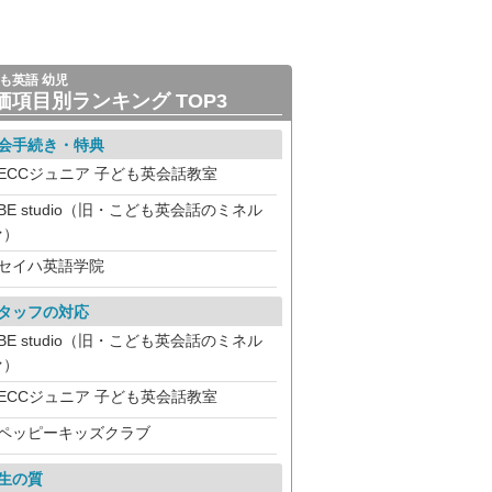
も英語 幼児
価項目別ランキング TOP3
会手続き・特典
ECCジュニア 子ども英会話教室
BE studio（旧・こども英会話のミネル
ァ）
セイハ英語学院
タッフの対応
BE studio（旧・こども英会話のミネル
ァ）
ECCジュニア 子ども英会話教室
ペッピーキッズクラブ
生の質