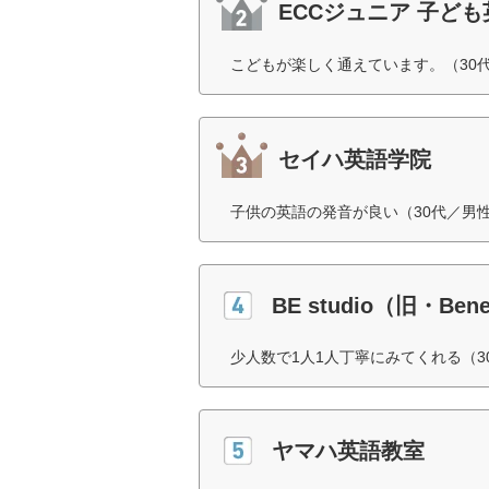
ECCジュニア 子ど
こどもが楽しく通えています。（30
セイハ英語学院
子供の英語の発音が良い（30代／男
BE studio（旧・B
少人数で1人1人丁寧にみてくれる（3
ヤマハ英語教室