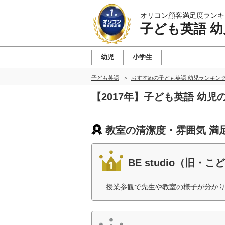
オリコン顧客満足度ランキ
子ども英語 幼
幼児
小学生
子ども英語
おすすめの子ども英語 幼児ランキン
【2017年】子ども英語 幼
教室の清潔度・雰囲気 満
BE studio（旧
授業参観で先生や教室の様子が分かり