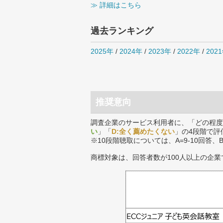
≫ 詳細はこちら
過去ランキング
2025年
/
2024年
/
2023年
/
2022年
/
202
推奨意向
調査企業のサービス利用者に、「どの程度
い
」「
D:全く薦めたくない
」の4段階で評
※10段階聴取については、A=9-10回答、
商標対象は、回答者数が100人以上の企業