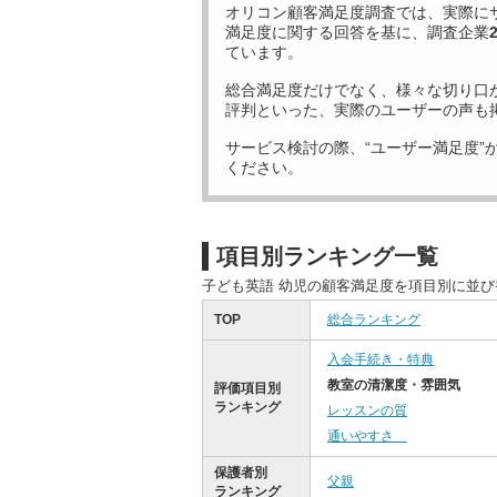
オリコン顧客満足度調査では、実際に
満足度に関する回答を基に、調査企業
ています。
総合満足度だけでなく、様々な切り口
評判といった、実際のユーザーの声も
サービス検討の際、“ユーザー満足度”
ください。
項目別ランキング一覧
子ども英語 幼児の顧客満足度を項目別に並
TOP
総合ランキング
入会手続き・特典
教室の清潔度・雰囲気
評価項目別
ランキング
レッスンの質
通いやすさ
保護者別
父親
ランキング