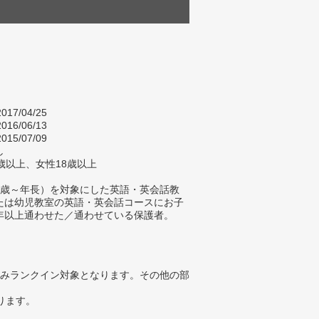
017/04/25
016/06/13
015/07/09
し
歳以上、女性18歳以上
0歳～年長）を対象にした英語・英会話教
たは幼児教室の英語・英会話コースにお子
年以上通わせた／通わせている保護者。
みランクイン対象となります。その他の部
ります。