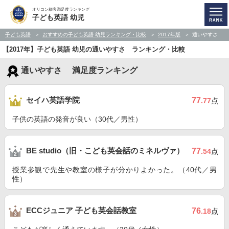
オリコン顧客満足度ランキング
子ども英語 幼児
子ども英語
おすすめの子ども英語 幼児ランキング・比較
2017年版
通いやすさ
【2017年】子ども英語 幼児の通いやすさ ランキング・比較
通いやすさ 満足度ランキング
セイハ英語学院
77
.77
点
子供の英語の発音が良い（30代／男性）
BE studio（旧・こども英会話のミネルヴァ）
77
.54
点
授業参観で先生や教室の様子が分かりよかった。（40代／男
性）
ECCジュニア 子ども英会話教室
76
.18
点