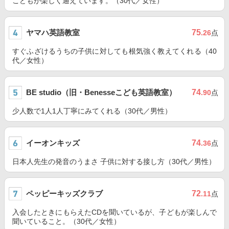
こどもが楽しく通えています。（30代／女性）
ヤマハ英語教室
75
.26
点
すぐふざけるうちの子供に対しても根気強く教えてくれる（40
代／女性）
BE studio（旧・Benesseこども英語教室）
74
.90
点
少人数で1人1人丁寧にみてくれる（30代／男性）
イーオンキッズ
74
.36
点
日本人先生の発音のうまさ 子供に対する接し方（30代／男性）
ペッピーキッズクラブ
72
.11
点
入会したときにもらえたCDを聞いているが、子どもが楽しんで
聞いていること。（30代／女性）