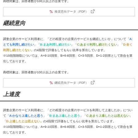
商標対象は、回答者数が100人以上の企業です。
推奨意向データ（PDF）
継続意向
調査企業のサービス利用者に、「どの程度その企業のサービスを継続したいか」について「
A:
とても利用し続けたい
」「
B:まあ利用し続けたい
」「
C:あまり利用し続けたくない
」「
D:全く
利用し続けたくない
」の4段階で評価をしてもらい比率を算出しています。
※10段階聴取については、A=9-10回答、B=6-8回答、C=3-5回答、D=1-2回答として割合を算
出しております。
商標対象は、回答者数が100人以上の企業です。
継続意向データ（PDF）
上達度
調査企業のサービス利用者に、「どの程度その企業のサービスを利用して上達したか」につい
て「
A:かなり上達したと思う
」「
B:まあ上達したと思う
」「
C:あまり上達したとは思えない
」
「
D:上達したとは思えない
」の4段階で評価をしてもらい比率を算出しています。
※10段階聴取については、A=9-10回答、B=6-8回答、C=3-5回答、D=1-2回答として割合を算
出しております。