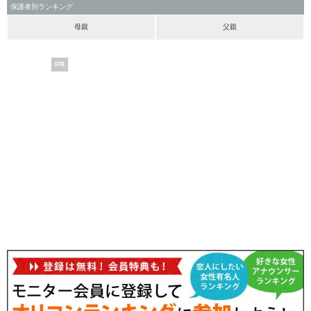
保護者別ランキング
母親
父親
PR