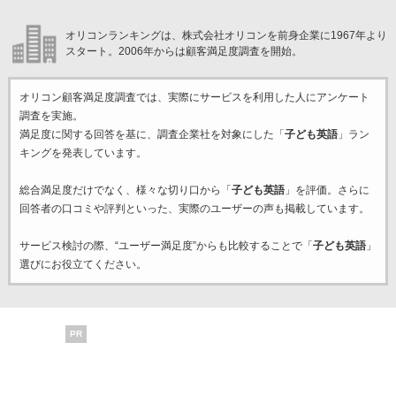
オリコンランキングは、株式会社オリコンを前身企業に1967年より
スタート。2006年からは顧客満足度調査を開始。
オリコン顧客満足度調査では、実際にサービスを利用した
人にアンケート
調査を実施。
満足度に関する回答を基に、調査企業
社を対象にした「
子ども英語
」ラン
キングを発表しています。
総合満足度だけでなく、様々な切り口から「
子ども英語
」を評価。さらに
回答者の口コミや評判といった、実際のユーザーの声も掲載しています。
サービス検討の際、“ユーザー満足度”からも比較することで「
子ども英語
」
選びにお役立てください。
PR