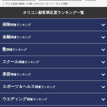
子ども英語の教室への通いやすさランキング・口コミ情報
オリコン顧客満足度
ランキング一覧
保険
関連ランキング
金融
関連ランキング
塾
関連ランキング
スクール
関連ランキング
美容
関連ランキング
スポーツ＆ヘルス
関連ランキング
ウエディング
関連ランキング