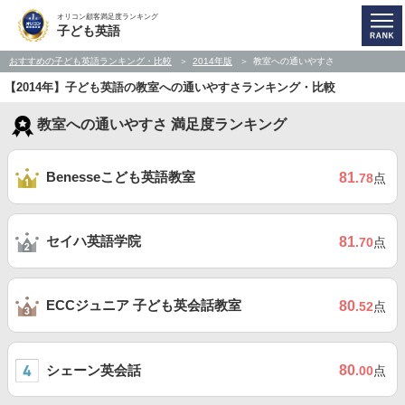
オリコン顧客満足度ランキング
子ども英語
おすすめの子ども英語ランキング・比較
2014年版
教室への通いやすさ
【2014年】子ども英語の教室への通いやすさランキング・比較
教室への通いやすさ 満足度ランキング
Benesseこども英語教室
81
.78
点
セイハ英語学院
81
.70
点
ECCジュニア 子ども英会話教室
80
.52
点
シェーン英会話
80
.00
点