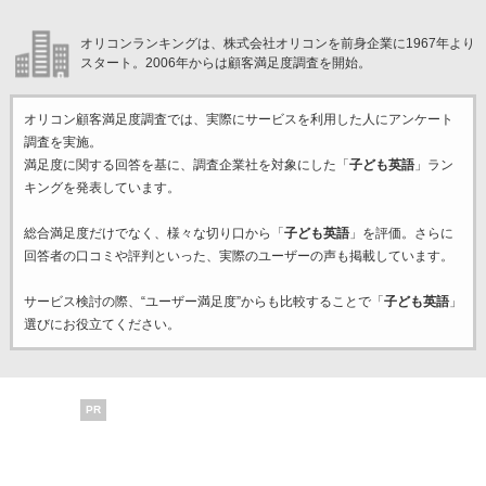
オリコンランキングは、株式会社オリコンを前身企業に1967年より
スタート。2006年からは顧客満足度調査を開始。
オリコン顧客満足度調査では、実際にサービスを利用した
人にアンケート
調査を実施。
満足度に関する回答を基に、調査企業
社を対象にした「
子ども英語
」ラン
キングを発表しています。
総合満足度だけでなく、様々な切り口から「
子ども英語
」を評価。さらに
回答者の口コミや評判といった、実際のユーザーの声も掲載しています。
サービス検討の際、“ユーザー満足度”からも比較することで「
子ども英語
」
選びにお役立てください。
PR