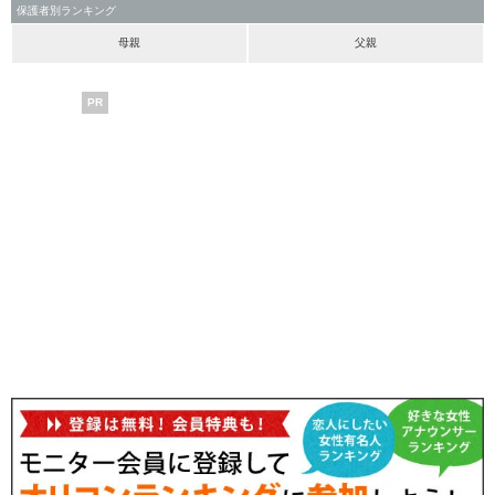
保護者別ランキング
母親
父親
PR