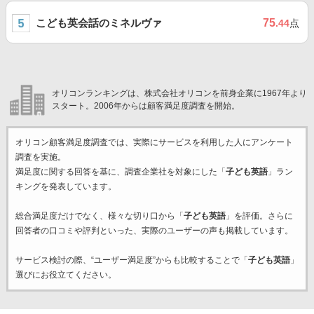
こども英会話のミネルヴァ
75
.44
点
オリコンランキングは、株式会社オリコンを前身企業に1967年より
スタート。2006年からは顧客満足度調査を開始。
オリコン顧客満足度調査では、実際にサービスを利用した
人にアンケート
調査を実施。
満足度に関する回答を基に、調査企業
社を対象にした「
子ども英語
」ラン
キングを発表しています。
総合満足度だけでなく、様々な切り口から「
子ども英語
」を評価。さらに
回答者の口コミや評判といった、実際のユーザーの声も掲載しています。
サービス検討の際、“ユーザー満足度”からも比較することで「
子ども英語
」
選びにお役立てください。