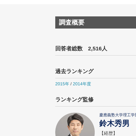
調査概要
回答者総数 2,516人
過去ランキング
2015年
/
2014年度
ランキング監修
慶應義塾大学理工学
鈴木秀男
【経歴】