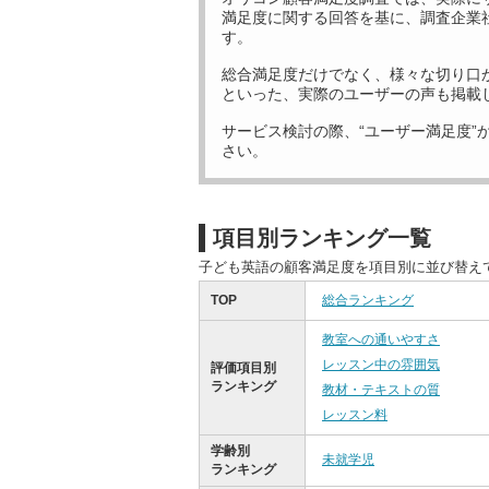
満足度に関する回答を基に、調査企業
す。
総合満足度だけでなく、様々な切り口
といった、実際のユーザーの声も掲載
サービス検討の際、“ユーザー満足度”
さい。
項目別ランキング一覧
子ども英語の顧客満足度を項目別に並び替え
TOP
総合ランキング
教室への通いやすさ
レッスン中の雰囲気
評価項目別
ランキング
教材・テキストの質
レッスン料
学齢別
未就学児
ランキング