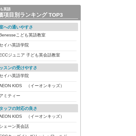
も英語
価項目別ランキング TOP3
室への通いやすさ
Benesseこども英語教室
セイハ英語学院
ECCジュニア 子ども英会話教室
ッスンの受けやすさ
セイハ英語学院
AEON KIDS （イーオンキッズ）
アミティー
タッフの対応の良さ
AEON KIDS （イーオンキッズ）
シェーン英会話