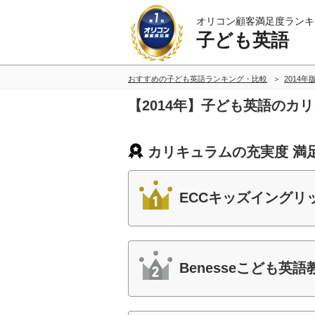
オリコン顧客満足度ランキ
子ども英語
おすすめの子ども英語ランキング・比較
2014年
【2014年】子ども英語のカ
カリキュラムの充実度 満
ECCキッズイングリ
Benesseこども英語