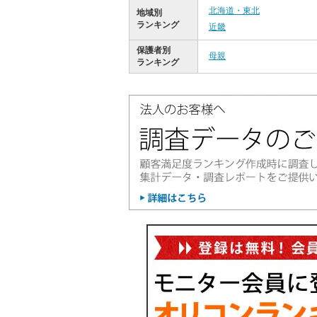
北海道・東北
地域別
ランキング
近畿
保護者別
母親
ランキング