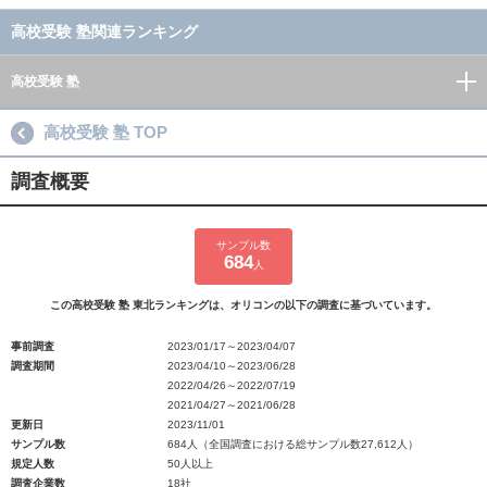
高校受験 塾関連ランキング
高校受験 塾
高校受験 塾 TOP
調査概要
サンプル数
684
人
この高校受験 塾 東北ランキングは、オリコンの以下の調査に基づいています。
事前調査
2023/01/17～2023/04/07
調査期間
2023/04/10～2023/06/28
2022/04/26～2022/07/19
2021/04/27～2021/06/28
更新日
2023/11/01
サンプル数
684人（全国調査における総サンプル数27,612人）
規定人数
50人以上
調査企業数
18社