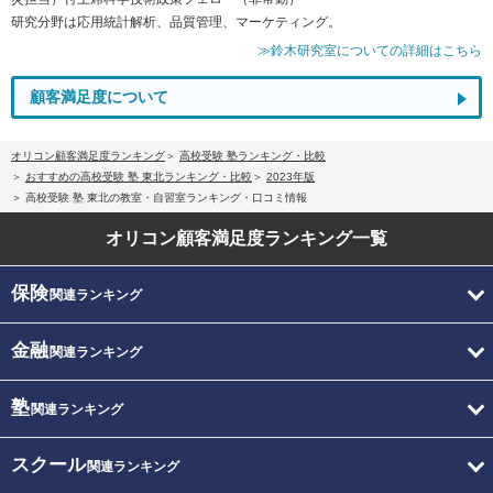
研究分野は応用統計解析、品質管理、マーケティング。
≫鈴木研究室についての詳細はこちら
顧客満足度について
オリコン顧客満足度ランキング
高校受験 塾ランキング・比較
おすすめの高校受験 塾 東北ランキング・比較
2023年版
高校受験 塾 東北の教室・自習室ランキング・口コミ情報
オリコン顧客満足度
ランキング一覧
保険
関連ランキング
金融
関連ランキング
塾
関連ランキング
スクール
関連ランキング