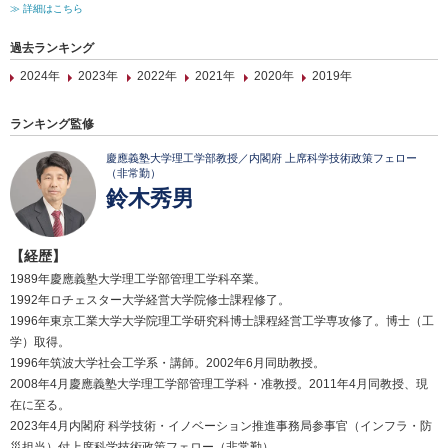
≫ 詳細はこちら
過去ランキング
2024年
2023年
2022年
2021年
2020年
2019年
ランキング監修
慶應義塾大学理工学部教授／内閣府 上席科学技術政策フェロー
（非常勤）
鈴木秀男
【経歴】
1989年慶應義塾大学理工学部管理工学科卒業。
1992年ロチェスター大学経営大学院修士課程修了。
1996年東京工業大学大学院理工学研究科博士課程経営工学専攻修了。博士（工
学）取得。
1996年筑波大学社会工学系・講師。2002年6月同助教授。
2008年4月慶應義塾大学理工学部管理工学科・准教授。2011年4月同教授、現
在に至る。
2023年4月内閣府 科学技術・イノベーション推進事務局参事官（インフラ・防
災担当）付上席科学技術政策フェロー（非常勤）