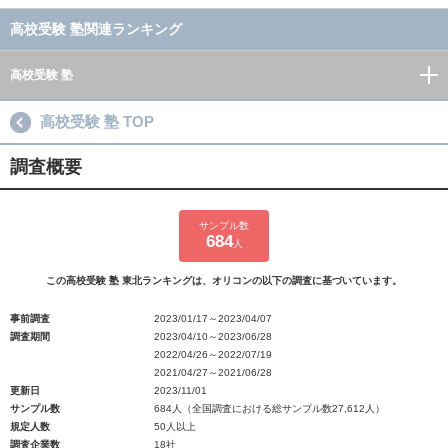
高校受験 塾関連ランキング
高校受験 塾
高校受験 塾 TOP
調査概要
サンプル数
684
人
この高校受験 塾 東北ランキングは、オリコンの以下の調査に基づいています。
事前調査
2023/01/17～2023/04/07
調査期間
2023/04/10～2023/06/28
2022/04/26～2022/07/19
2021/04/27～2021/06/28
更新日
2023/11/01
サンプル数
684人（全国調査における総サンプル数27,612人）
規定人数
50人以上
調査企業数
18社