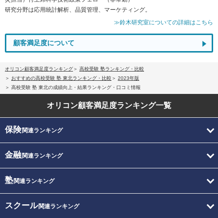
研究分野は応用統計解析、品質管理、マーケティング。
≫鈴木研究室についての詳細はこちら
顧客満足度について
オリコン顧客満足度ランキング
高校受験 塾ランキング・比較
おすすめの高校受験 塾 東北ランキング・比較
2023年版
高校受験 塾 東北の成績向上・結果ランキング・口コミ情報
オリコン顧客満足度
ランキング一覧
保険
関連ランキング
金融
関連ランキング
塾
関連ランキング
スクール
関連ランキング