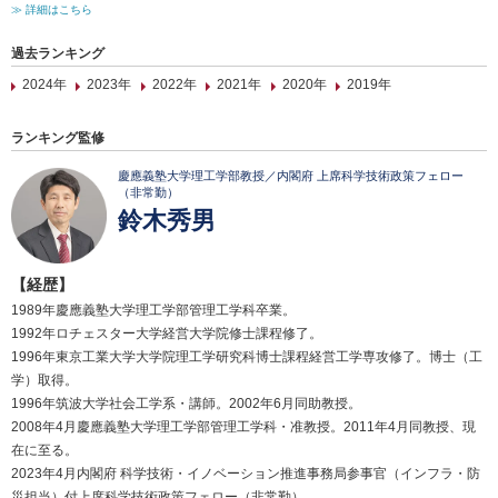
≫ 詳細はこちら
過去ランキング
2024年
2023年
2022年
2021年
2020年
2019年
ランキング監修
慶應義塾大学理工学部教授／内閣府 上席科学技術政策フェロー
（非常勤）
鈴木秀男
【経歴】
1989年慶應義塾大学理工学部管理工学科卒業。
1992年ロチェスター大学経営大学院修士課程修了。
1996年東京工業大学大学院理工学研究科博士課程経営工学専攻修了。博士（工
学）取得。
1996年筑波大学社会工学系・講師。2002年6月同助教授。
2008年4月慶應義塾大学理工学部管理工学科・准教授。2011年4月同教授、現
在に至る。
2023年4月内閣府 科学技術・イノベーション推進事務局参事官（インフラ・防
災担当）付上席科学技術政策フェロー（非常勤）