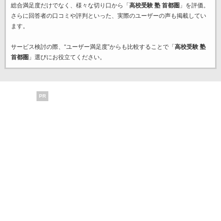
総合満足度だけでなく、様々な切り口から「
高校受験 塾 首都圏
」を評価。
さらに回答者の口コミや評判といった、実際のユーザーの声も掲載してい
ます。
サービス検討の際、“ユーザー満足度”からも比較することで「
高校受験 塾
首都圏
」選びにお役立てください。
PR