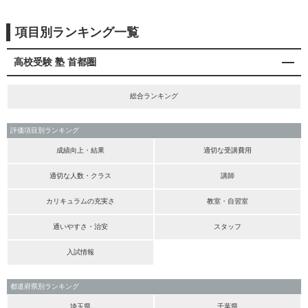
項目別ランキング一覧
高校受験 塾 首都圏
総合ランキング
評価項目別ランキング
成績向上・結果
適切な受講費用
適切な人数・クラス
講師
カリキュラムの充実さ
教室・自習室
通いやすさ・治安
スタッフ
入試情報
都道府県別ランキング
埼玉県
千葉県