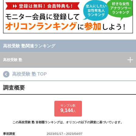
高校受験 塾関連ランキング
高校受験 塾
高校受験 塾 TOP
調査概要
サンプル数
9,144
人
この高校受験 塾 首都圏ランキングは、オリコンの以下の調査に基づいています。
事前調査
2023/01/17～2023/04/07