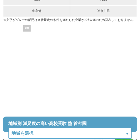
東京都
神奈川県
※文字がグレーの部門は当社規定の条件を満たした企業が2社未満のため発表しておりません。
PR
地域別 満足度の高い高校受験 塾 首都圏