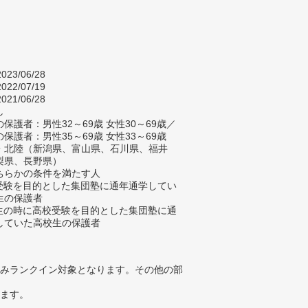
023/06/28
022/07/19
021/06/28
し
保護者：男性32～69歳 女性30～69歳／
保護者：男性35～69歳 女性33～69歳
・北陸（新潟県、富山県、石川県、福井
梨県、長野県）
ちらかの条件を満たす人
校受験を目的とした集団塾に通年通学してい
生の保護者
学生の時に高校受験を目的とした集団塾に通
していた高校生の保護者
みランクイン対象となります。その他の部
ります。