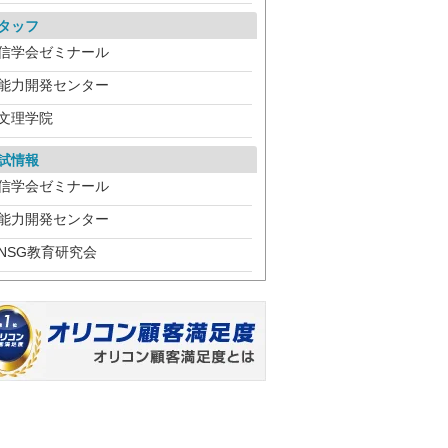
タッフ
信学会ゼミナール
能力開発センター
文理学院
試情報
信学会ゼミナール
能力開発センター
NSG教育研究会