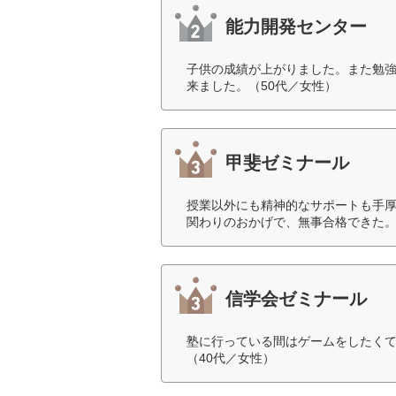
能力開発センター
子供の成績が上がりました。また勉
来ました。（50代／女性）
甲斐ゼミナール
授業以外にも精神的なサポートも手
関わりのおかげで、無事合格できた。
信学会ゼミナール
塾に行っている間はゲームをしたく
（40代／女性）