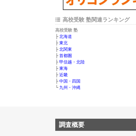
高校受験 塾関連ランキング
高校受験 塾
北海道
東北
北関東
首都圏
甲信越・北陸
東海
近畿
中国・四国
九州・沖縄
調査概要