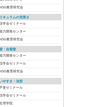
NSG教育研究会
リキュラムの充実さ
信学会ゼミナール
能力開発センター
NSG教育研究会
室・自習室
能力開発センター
信学会ゼミナール
NSG教育研究会
いやすさ・治安
甲斐ゼミナール
信学会ゼミナール
文理学院