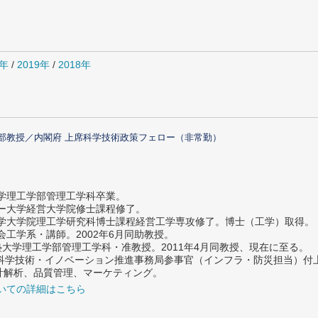
0年
/
2019年
/
2018年
部教授／内閣府 上席科学技術政策フェロー（非常勤）
大学理工学部管理工学科卒業。
ター大学経営大学院修士課程修了。
大学大学院理工学研究科博士課程経営工学専攻修了。博士（工学）取得。
社会工学系・講師。2002年6月同助教授。
義塾大学理工学部管理工学科・准教授。2011年4月同教授、現在に至る。
府 科学技術・イノベーション推進事務局参事官（インフラ・防災担当）
計解析、品質管理、マーケティング。
いての詳細はこちら