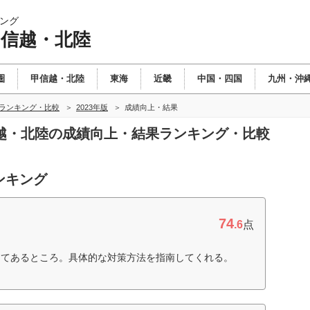
ング
甲信越・北陸
圏
甲信越・北陸
東海
近畿
中国・四国
九州・沖
陸ランキング・比較
2023年版
成績向上・結果
甲信越・北陸の成績向上・結果ランキング・比較
ンキング
74
.6
点
してあるところ。具体的な対策方法を指南してくれる。