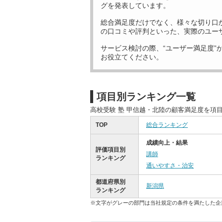
グを発表しています。
総合満足度だけでなく、様々な切り口
の口コミや評判といった、実際のユー
サービス検討の際、“ユーザー満足度”
お役立てください。
項目別ランキング一覧
高校受験 塾 甲信越・北陸の顧客満足度を項
TOP
総合ランキング
成績向上・結果
評価項目別
講師
ランキング
通いやすさ・治安
都道府県別
新潟県
ランキング
※文字がグレーの部門は当社規定の条件を満たした企