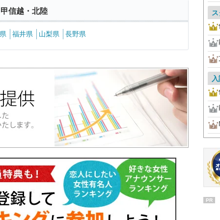
 甲信越・北陸
ス
県
福井県
山梨県
長野県
入
PR