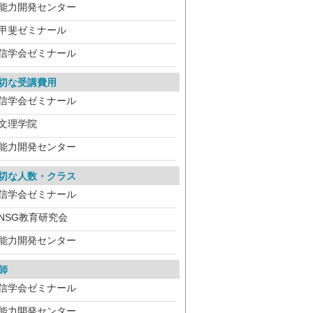
能力開発センター
甲斐ゼミナール
信学会ゼミナール
切な受講費用
信学会ゼミナール
文理学院
能力開発センター
切な人数・クラス
信学会ゼミナール
NSG教育研究会
能力開発センター
師
信学会ゼミナール
能力開発センター