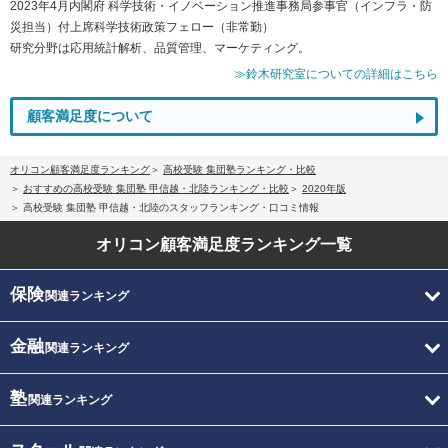
2023年4月内閣府 科学技術・イノベーション推進事務局参事官（インフラ・防
災担当）付上席科学技術政策フェロー（非常勤）
研究分野は応用統計解析、品質管理、マーケティング。
≫鈴木研究室についての詳細はこちら
顧客満足度について
オリコン顧客満足度ランキング
高校受験 集団塾ランキング・比較
おすすめの高校受験 集団塾 甲信越・北陸ランキング・比較
2020年版
高校受験 集団塾 甲信越・北陸のスタッフランキング・口コミ情報
オリコン顧客満足度
ランキング一覧
保険
関連ランキング
金融
関連ランキング
塾
関連ランキング