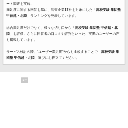
ート調査を実施。
満足度に関する回答を基に、調査企業
17
社を対象にした「
高校受験 集団塾
甲信越・北陸
」ランキングを発表しています。
総合満足度だけでなく、様々な切り口から「
高校受験 集団塾 甲信越・北
陸
」を評価。さらに回答者の口コミや評判といった、実際のユーザーの声
も掲載しています。
サービス検討の際、“ユーザー満足度”からも比較することで「
高校受験 集
団塾 甲信越・北陸
」選びにお役立てください。
PR