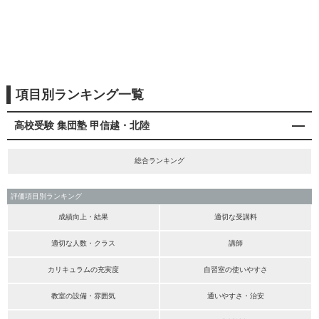
項目別ランキング一覧
高校受験 集団塾 甲信越・北陸
総合ランキング
評価項目別ランキング
成績向上・結果
適切な受講料
適切な人数・クラス
講師
カリキュラムの充実度
自習室の使いやすさ
教室の設備・雰囲気
通いやすさ・治安