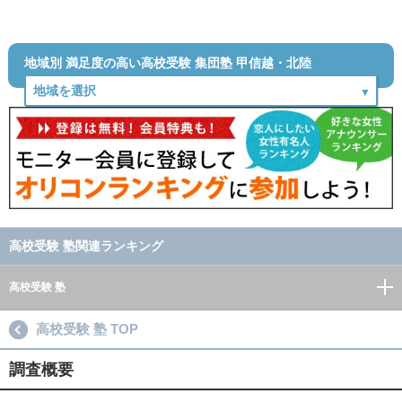
地域別 満足度の高い高校受験 集団塾 甲信越・北陸
高校受験 塾関連ランキング
高校受験 塾
高校受験 塾 TOP
調査概要