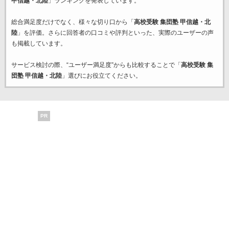
甲信越・北陸
」ランキングを発表しています。
総合満足度だけでなく、様々な切り口から「
高校受験 集団塾 甲信越・北
陸
」を評価。さらに回答者の口コミや評判といった、実際のユーザーの声
も掲載しています。
サービス検討の際、“ユーザー満足度”からも比較することで「
高校受験 集
団塾 甲信越・北陸
」選びにお役立てください。
PR