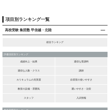
項目別ランキング一覧
高校受験 集団塾 甲信越・北陸
総合ランキング
評価項目別ランキング
成績向上・結果
適切な受講料
適切な人数・クラス
講師
カリキュラムの充実度
自習室の使いやすさ
教室の設備・雰囲気
通いやすさ・治安
スタッフ
入試情報