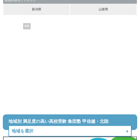
都道府県別ランキング
新潟県
山梨県
PR
地域別 満足度の高い高校受験 集団塾 甲信越・北陸