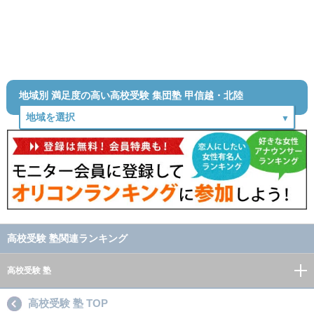
地域別 満足度の高い高校受験 集団塾 甲信越・北陸
高校受験 塾関連ランキング
高校受験 塾
高校受験 塾 TOP