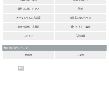
適切な人数・クラス
講師
カリキュラムの充実度
自習室の使いやすさ
教室の設備・雰囲気
通いやすさ・治安
スタッフ
入試情報
都道府県別ランキング
新潟県
山梨県
PR