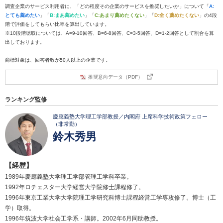
調査企業のサービス利用者に、「どの程度その企業のサービスを推奨したいか」について「
A:
とても薦めたい
」「
B:まあ薦めたい
」「
C:あまり薦めたくない
」「
D:全く薦めたくない
」の4段
階で評価をしてもらい比率を算出しています。
※10段階聴取については、A=9-10回答、B=6-8回答、C=3-5回答、D=1-2回答として割合を算
出しております。
商標対象は、回答者数が50人以上の企業です。
推奨意向データ（PDF）
ランキング監修
慶應義塾大学理工学部教授／内閣府 上席科学技術政策フェロー
（非常勤）
鈴木秀男
【経歴】
1989年慶應義塾大学理工学部管理工学科卒業。
1992年ロチェスター大学経営大学院修士課程修了。
1996年東京工業大学大学院理工学研究科博士課程経営工学専攻修了。博士（工
学）取得。
1996年筑波大学社会工学系・講師。2002年6月同助教授。