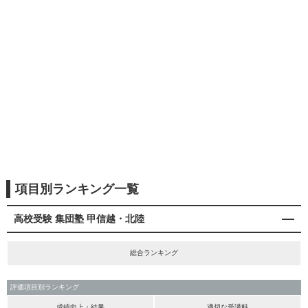
項目別ランキング一覧
高校受験 集団塾 甲信越・北陸
総合ランキング
評価項目別ランキング
成績向上・結果
適切な受講料