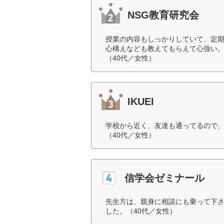
NSG教育研究会
授業の内容もしっかりしていて、定
心構えなども教えてもらえて心強い
（40代／女性）
IKUEI
学校から近く、友達も通ってるので
（40代／女性）
信学会ゼミナール
先生方は、親身に相談にも乗って下
した。（40代／女性）