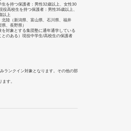
生を持つ保護者：男性32歳以上、女性30
/現役高校生を持つ保護者：男性35歳以上、
歳以上
・北陸（新潟県、富山県、石川県、福井
梨県、長野県）
験を対象とする集団塾に通年通学している
ことのある）現役中学生/高校生の保護者
みランクイン対象となります。その他の部
ります。