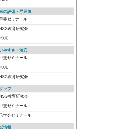
室の設備・雰囲気
甲斐ゼミナール
NSG教育研究会
IKUEI
いやすさ・治安
甲斐ゼミナール
IKUEI
NSG教育研究会
タッフ
NSG教育研究会
甲斐ゼミナール
信学会ゼミナール
試情報