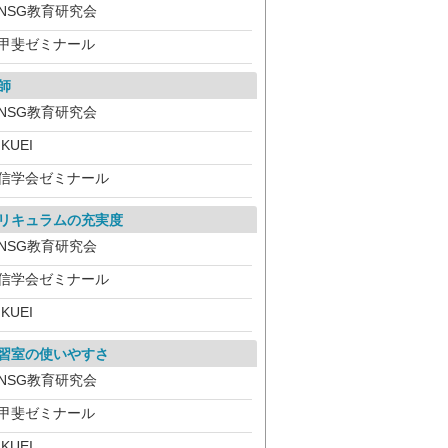
NSG教育研究会
甲斐ゼミナール
師
NSG教育研究会
IKUEI
信学会ゼミナール
リキュラムの充実度
NSG教育研究会
信学会ゼミナール
IKUEI
習室の使いやすさ
NSG教育研究会
甲斐ゼミナール
IKUEI