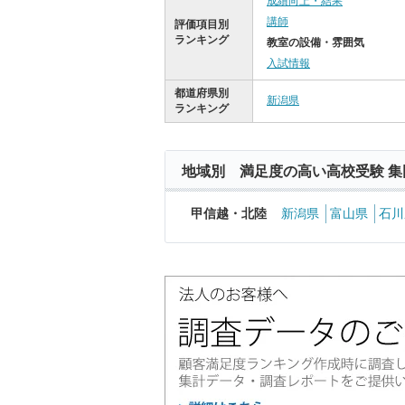
成績向上・結果
講師
評価項目別
ランキング
教室の設備・雰囲気
入試情報
都道府県別
新潟県
ランキング
地域別 満足度の高い高校受験 集
甲信越・北陸
新潟県
富山県
石川