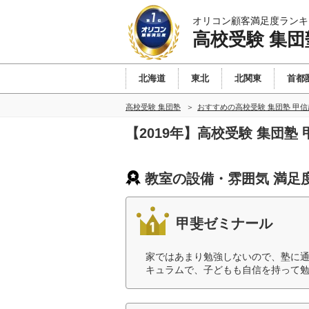
オリコン顧客満足度ランキ
高校受験 集団
北海道
東北
北関東
首都
高校受験 集団塾
おすすめの高校受験 集団塾 甲
【2019年】高校受験 集団
教室の設備・雰囲気 満足
甲斐ゼミナール
家ではあまり勉強しないので、塾に
キュラムで、子どもも自信を持って勉