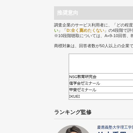
推奨意向
調査企業のサービス利用者に、「どの程度
い
」「
D:全く薦めたくない
」の4段階で評
※10段階聴取については、A=9-10回答、
商標対象は、回答者数が50人以上の企業
ランキング監修
慶應義塾大学理工学