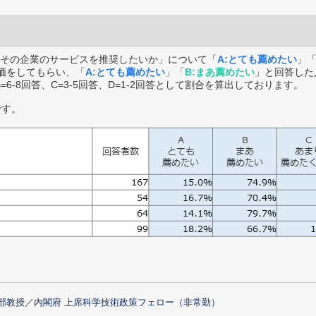
その企業のサービスを推奨したいか」について「
A:とても薦めたい
」
価をしてもらい、「
A:とても薦めたい
」「
B:まあ薦めたい
」と回答した
B=6-8回答、C=3-5回答、D=1-2回答として割合を算出しております。
です。
部教授／内閣府 上席科学技術政策フェロー（非常勤）