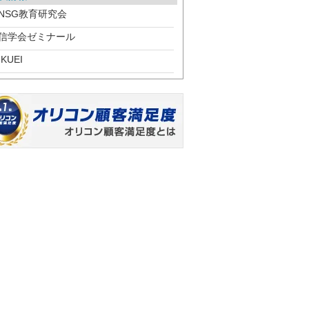
NSG教育研究会
信学会ゼミナール
IKUEI