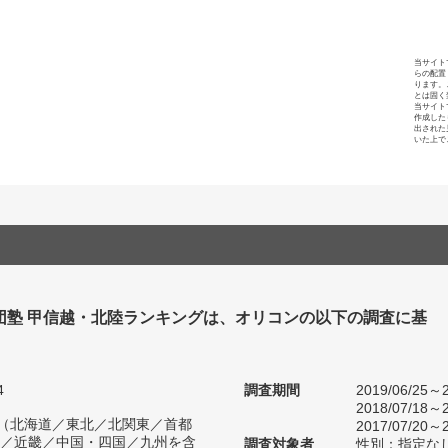
当サイト
らの配置
ります。
とは固く
当サイト
作成した
出された
いた上で
団塾 甲信越・北陸ランキングは、オリコンの以下の調査に基
4
調査期間
2019/06/25～2
2018/07/18～2
人（北海道／東北／北関東／首都
2017/07/20～2
／近畿／中国・四国／九州を含
調査対象者
性別：指定な