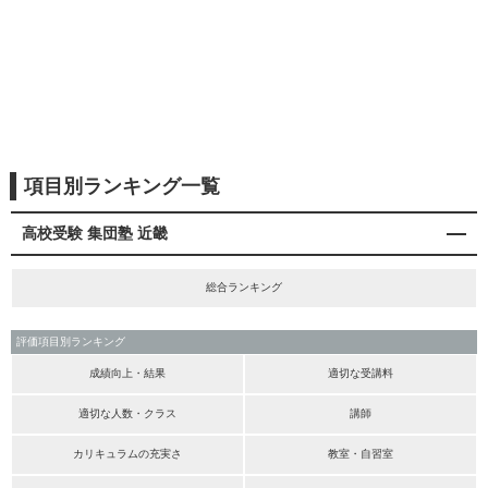
項目別ランキング一覧
高校受験 集団塾 近畿
総合ランキング
評価項目別ランキング
成績向上・結果
適切な受講料
適切な人数・クラス
講師
カリキュラムの充実さ
教室・自習室