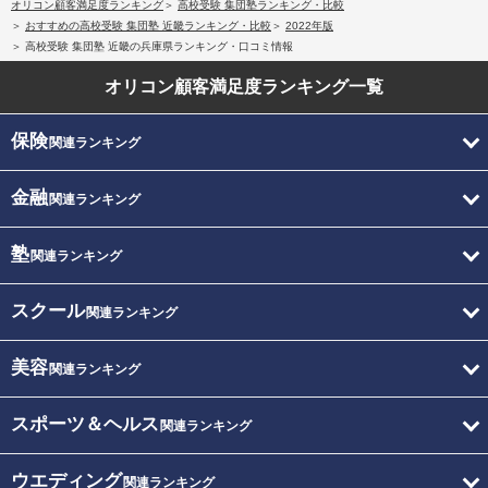
オリコン顧客満足度ランキング
高校受験 集団塾ランキング・比較
おすすめの高校受験 集団塾 近畿ランキング・比較
2022年版
高校受験 集団塾 近畿の兵庫県ランキング・口コミ情報
オリコン顧客満足度
ランキング一覧
保険
関連ランキング
金融
関連ランキング
塾
関連ランキング
スクール
関連ランキング
美容
関連ランキング
スポーツ＆ヘルス
関連ランキング
ウエディング
関連ランキング