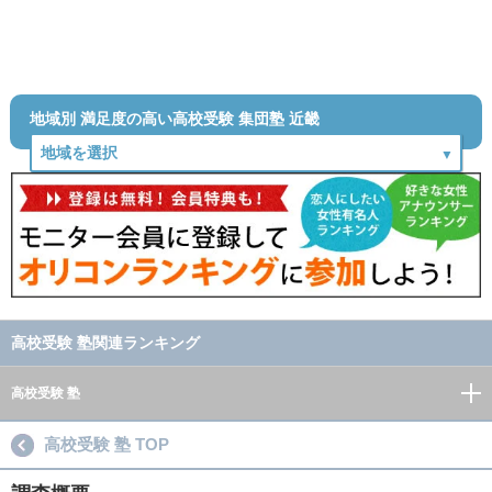
地域別 満足度の高い高校受験 集団塾 近畿
高校受験 塾関連ランキング
高校受験 塾
高校受験 塾 TOP