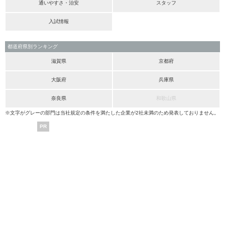
通いやすさ・治安
スタッフ
入試情報
都道府県別ランキング
滋賀県
京都府
大阪府
兵庫県
奈良県
和歌山県
※文字がグレーの部門は当社規定の条件を満たした企業が2社未満のため発表しておりません。
PR